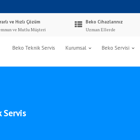
rarlı ve Hızlı Çözüm
Beko Cihazlarınız
mnun ve Mutlu Müşteri
Uzman Ellerde
Beko Teknik Servis
Kurumsal
Beko Servisi
 Servis