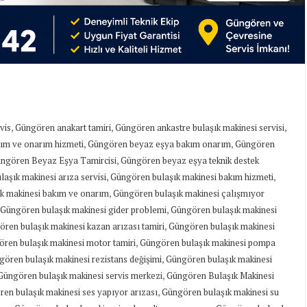
,
,
,
vis
Güngören anakart tamiri
Güngören ankastre bulaşık makinesi servisi
,
,
ım ve onarım hizmeti
Güngören beyaz eşya bakım onarım
Güngören
,
ngören Beyaz Eşya Tamircisi
Güngören beyaz eşya teknik destek
,
,
aşık makinesi arıza servisi
Güngören bulaşık makinesi bakım hizmeti
,
k makinesi bakım ve onarım
Güngören bulaşık makinesi çalışmıyor
,
Güngören bulaşık makinesi gider problemi
Güngören bulaşık makinesi
,
ren bulaşık makinesi kazan arızası tamiri
Güngören bulaşık makinesi
,
ren bulaşık makinesi motor tamiri
Güngören bulaşık makinesi pompa
,
ören bulaşık makinesi rezistans değişimi
Güngören bulaşık makinesi
,
Güngören bulaşık makinesi servis merkezi
Güngören Bulaşık Makinesi
,
en bulaşık makinesi ses yapıyor arızası
Güngören bulaşık makinesi su