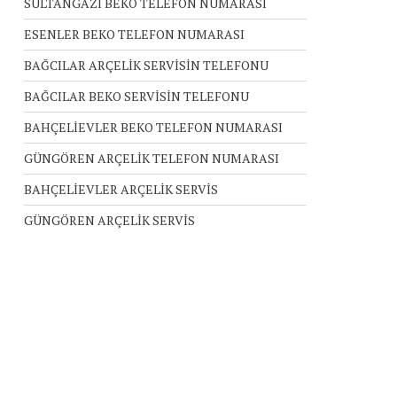
SULTANGAZİ BEKO TELEFON NUMARASI
ESENLER BEKO TELEFON NUMARASI
BAĞCILAR ARÇELİK SERVİSİN TELEFONU
BAĞCILAR BEKO SERVİSİN TELEFONU
BAHÇELİEVLER BEKO TELEFON NUMARASI
GÜNGÖREN ARÇELİK TELEFON NUMARASI
BAHÇELİEVLER ARÇELİK SERVİS
GÜNGÖREN ARÇELİK SERVİS