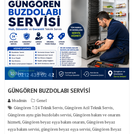
10
May
2026
GÜNGÖREN BUZDOLABI SERVİSİ
bbadmin
Genel
,
,
Güngören 7/24 Teknik Servis
Güngören Acil Teknik Servis
,
Güngören aynı gün buzdolabı servisi
Güngören bakım ve onarım
,
,
hizmeti
Güngören beyaz eşya bakım onarım
Güngören beyaz
,
,
eşya bakım servisi
güngören beyaz eşya servisi
Güngören Beyaz