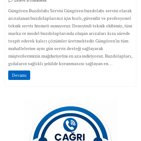
Leave a comment
Güngören Buzdolabı Servisi Güngören buzdolabı servisi olarak
arızalanan buzdolaplarınız için hızlı, güvenilir ve profesyonel
teknik servis hizmeti sunuyoruz. Deneyimli teknik ekibimiz, tüm
marka ve model buzdolaplarında oluşan arızaları kısa sürede
tespit ederek kalıcı çözümler üretmektedir. Güngören’in tüm
mahallelerine aynı gün servis desteği sağlayarak
müşterilerimizin mağduriyetini en aza indiriyoruz. Buzdolapları,
gıdaların sağlıklı şekilde korunmasını sağlayan en…
Devamı