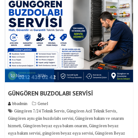
10
May
2026
GÜNGÖREN BUZDOLABI SERVİSİ
bbadmin
Genel
,
,
Güngören 7/24 Teknik Servis
Güngören Acil Teknik Servis
,
Güngören aynı gün buzdolabı servisi
Güngören bakım ve onarım
,
,
hizmeti
Güngören beyaz eşya bakım onarım
Güngören beyaz
,
,
eşya bakım servisi
güngören beyaz eşya servisi
Güngören Beyaz