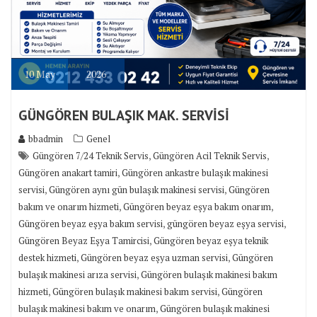
10
May
2026
GÜNGÖREN BULAŞIK MAK. SERVİSİ
bbadmin
Genel
,
,
Güngören 7/24 Teknik Servis
Güngören Acil Teknik Servis
,
Güngören anakart tamiri
Güngören ankastre bulaşık makinesi
,
,
servisi
Güngören aynı gün bulaşık makinesi servisi
Güngören
,
,
bakım ve onarım hizmeti
Güngören beyaz eşya bakım onarım
,
,
Güngören beyaz eşya bakım servisi
güngören beyaz eşya servisi
,
Güngören Beyaz Eşya Tamircisi
Güngören beyaz eşya teknik
,
,
destek hizmeti
Güngören beyaz eşya uzman servisi
Güngören
,
bulaşık makinesi arıza servisi
Güngören bulaşık makinesi bakım
,
,
hizmeti
Güngören bulaşık makinesi bakım servisi
Güngören
,
bulaşık makinesi bakım ve onarım
Güngören bulaşık makinesi