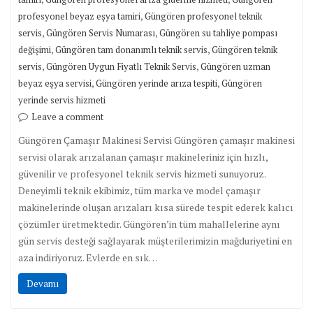
,
profesyonel beyaz eşya tamiri
Güngören profesyonel teknik
,
,
servis
Güngören Servis Numarası
Güngören su tahliye pompası
,
,
değişimi
Güngören tam donanımlı teknik servis
Güngören teknik
,
,
servis
Güngören Uygun Fiyatlı Teknik Servis
Güngören uzman
,
,
beyaz eşya servisi
Güngören yerinde arıza tespiti
Güngören
yerinde servis hizmeti
Leave a comment
Güngören Çamaşır Makinesi Servisi Güngören çamaşır makinesi
servisi olarak arızalanan çamaşır makineleriniz için hızlı,
güvenilir ve profesyonel teknik servis hizmeti sunuyoruz.
Deneyimli teknik ekibimiz, tüm marka ve model çamaşır
makinelerinde oluşan arızaları kısa sürede tespit ederek kalıcı
çözümler üretmektedir. Güngören’in tüm mahallelerine aynı
gün servis desteği sağlayarak müşterilerimizin mağduriyetini en
aza indiriyoruz. Evlerde en sık…
Devamı