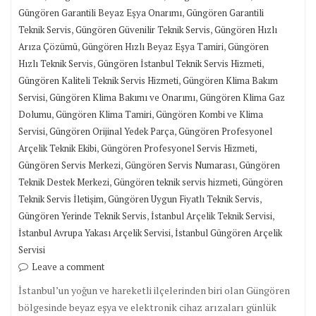
,
Güngören Garantili Beyaz Eşya Onarımı
Güngören Garantili
,
,
Teknik Servis
Güngören Güvenilir Teknik Servis
Güngören Hızlı
,
,
Arıza Çözümü
Güngören Hızlı Beyaz Eşya Tamiri
Güngören
,
,
Hızlı Teknik Servis
Güngören İstanbul Teknik Servis Hizmeti
,
Güngören Kaliteli Teknik Servis Hizmeti
Güngören Klima Bakım
,
,
Servisi
Güngören Klima Bakımı ve Onarımı
Güngören Klima Gaz
,
,
Dolumu
Güngören Klima Tamiri
Güngören Kombi ve Klima
,
,
Servisi
Güngören Orijinal Yedek Parça
Güngören Profesyonel
,
,
Arçelik Teknik Ekibi
Güngören Profesyonel Servis Hizmeti
,
,
Güngören Servis Merkezi
Güngören Servis Numarası
Güngören
,
,
Teknik Destek Merkezi
Güngören teknik servis hizmeti
Güngören
,
,
Teknik Servis İletişim
Güngören Uygun Fiyatlı Teknik Servis
,
,
Güngören Yerinde Teknik Servis
İstanbul Arçelik Teknik Servisi
,
İstanbul Avrupa Yakası Arçelik Servisi
İstanbul Güngören Arçelik
Servisi
Leave a comment
İstanbul’un yoğun ve hareketli ilçelerinden biri olan Güngören
bölgesinde beyaz eşya ve elektronik cihaz arızaları günlük