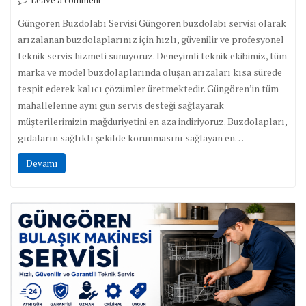
Leave a comment
Güngören Buzdolabı Servisi Güngören buzdolabı servisi olarak
arızalanan buzdolaplarınız için hızlı, güvenilir ve profesyonel
teknik servis hizmeti sunuyoruz. Deneyimli teknik ekibimiz, tüm
marka ve model buzdolaplarında oluşan arızaları kısa sürede
tespit ederek kalıcı çözümler üretmektedir. Güngören’in tüm
mahallelerine aynı gün servis desteği sağlayarak
müşterilerimizin mağduriyetini en aza indiriyoruz. Buzdolapları,
gıdaların sağlıklı şekilde korunmasını sağlayan en…
Devamı