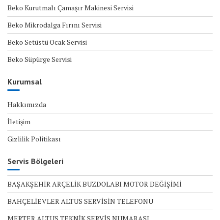
Beko Kurutmalı Çamaşır Makinesi Servisi
Beko Mikrodalga Fırını Servisi
Beko Setüstü Ocak Servisi
Beko Süpürge Servisi
Kurumsal
Hakkımızda
İletişim
Gizlilik Politikası
Servis Bölgeleri
BAŞAKŞEHİR ARÇELİK BUZDOLABI MOTOR DEĞİŞİMİ
BAHÇELİEVLER ALTUS SERVİSİN TELEFONU
MERTER ALTUS TEKNİK SERVİS NUMARASI