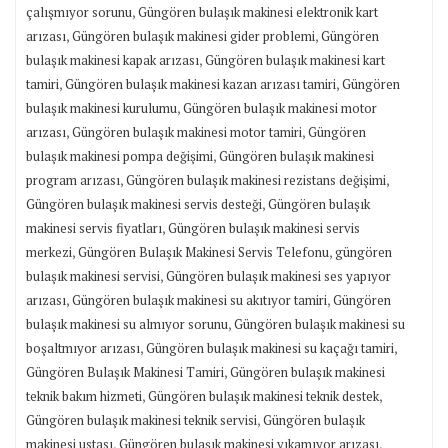
,
çalışmıyor sorunu
Güngören bulaşık makinesi elektronik kart
,
,
arızası
Güngören bulaşık makinesi gider problemi
Güngören
,
bulaşık makinesi kapak arızası
Güngören bulaşık makinesi kart
,
,
tamiri
Güngören bulaşık makinesi kazan arızası tamiri
Güngören
,
bulaşık makinesi kurulumu
Güngören bulaşık makinesi motor
,
,
arızası
Güngören bulaşık makinesi motor tamiri
Güngören
,
bulaşık makinesi pompa değişimi
Güngören bulaşık makinesi
,
,
program arızası
Güngören bulaşık makinesi rezistans değişimi
,
Güngören bulaşık makinesi servis desteği
Güngören bulaşık
,
makinesi servis fiyatları
Güngören bulaşık makinesi servis
,
,
merkezi
Güngören Bulaşık Makinesi Servis Telefonu
güngören
,
bulaşık makinesi servisi
Güngören bulaşık makinesi ses yapıyor
,
,
arızası
Güngören bulaşık makinesi su akıtıyor tamiri
Güngören
,
bulaşık makinesi su almıyor sorunu
Güngören bulaşık makinesi su
,
,
boşaltmıyor arızası
Güngören bulaşık makinesi su kaçağı tamiri
,
Güngören Bulaşık Makinesi Tamiri
Güngören bulaşık makinesi
,
,
teknik bakım hizmeti
Güngören bulaşık makinesi teknik destek
,
Güngören bulaşık makinesi teknik servisi
Güngören bulaşık
,
,
makinesi ustası
Güngören bulaşık makinesi yıkamıyor arızası