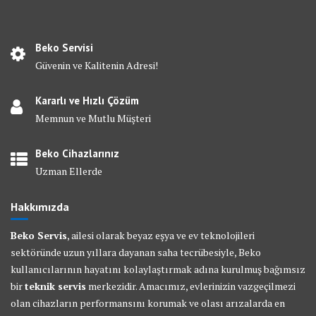
Beko Servisi
Güvenin ve Kalitenin Adresi!
Kararlı ve Hızlı Çözüm
Memnun ve Mutlu Müşteri
Beko Cihazlarınız
Uzman Ellerde
Hakkımızda
Beko Servis
, ailesi olarak beyaz eşya ve ev teknolojileri
sektöründe uzun yıllara dayanan saha tecrübesiyle, Beko
kullanıcılarının hayatını kolaylaştırmak adına kurulmuş bağımsız
bir
teknik servis
merkezidir. Amacımız, evlerinizin vazgeçilmezi
olan cihazların performansını korumak ve olası arızalarda en