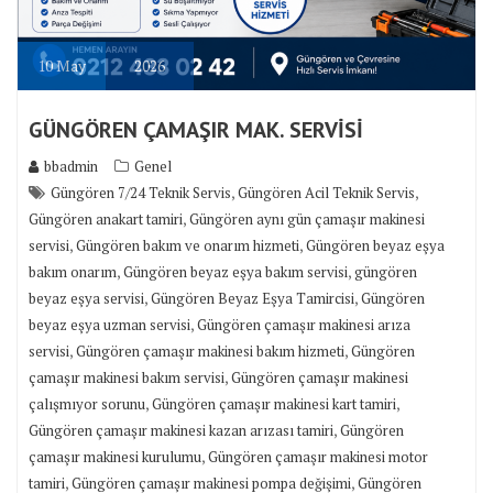
10
May
2026
GÜNGÖREN ÇAMAŞIR MAK. SERVİSİ
bbadmin
Genel
,
,
Güngören 7/24 Teknik Servis
Güngören Acil Teknik Servis
,
Güngören anakart tamiri
Güngören aynı gün çamaşır makinesi
,
,
servisi
Güngören bakım ve onarım hizmeti
Güngören beyaz eşya
,
,
bakım onarım
Güngören beyaz eşya bakım servisi
güngören
,
,
beyaz eşya servisi
Güngören Beyaz Eşya Tamircisi
Güngören
,
beyaz eşya uzman servisi
Güngören çamaşır makinesi arıza
,
,
servisi
Güngören çamaşır makinesi bakım hizmeti
Güngören
,
çamaşır makinesi bakım servisi
Güngören çamaşır makinesi
,
,
çalışmıyor sorunu
Güngören çamaşır makinesi kart tamiri
,
Güngören çamaşır makinesi kazan arızası tamiri
Güngören
,
çamaşır makinesi kurulumu
Güngören çamaşır makinesi motor
,
,
tamiri
Güngören çamaşır makinesi pompa değişimi
Güngören