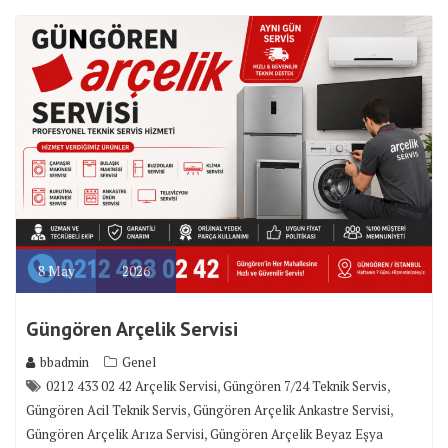
8
May
2026
Güngören Arçelik Servisi
bbadmin
Genel
,
,
0212 433 02 42 Arçelik Servisi
Güngören 7/24 Teknik Servis
,
,
Güngören Acil Teknik Servis
Güngören Arçelik Ankastre Servisi
,
Güngören Arçelik Arıza Servisi
Güngören Arçelik Beyaz Eşya