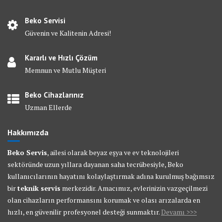
Beko Servisi
Güvenin ve Kalitenin Adresi!
Kararlı ve Hızlı Çözüm
Memnun ve Mutlu Müşteri
Beko Cihazlarınız
Uzman Ellerde
Hakkımızda
Beko Servis
, ailesi olarak beyaz eşya ve ev teknolojileri
sektöründe uzun yıllara dayanan saha tecrübesiyle, Beko
kullanıcılarının hayatını kolaylaştırmak adına kurulmuş bağımsız
bir
teknik servis
merkezidir. Amacımız, evlerinizin vazgeçilmezi
olan cihazların performansını korumak ve olası arızalarda en
hızlı, en güvenilir profesyonel desteği sunmaktır.
Devamı >>>