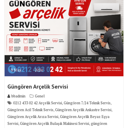
8
May
2026
Güngören Arçelik Servisi
bbadmin
Genel
,
,
0212 433 02 42 Arçelik Servisi
Güngören 7/24 Teknik Servis
,
,
Güngören Acil Teknik Servis
Güngören Arçelik Ankastre Servisi
,
Güngören Arçelik Arıza Servisi
Güngören Arçelik Beyaz Eşya
,
,
Servisi
Güngören Arçelik Bulaşık Makinesi Servisi
güngören