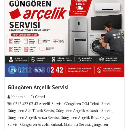
8
May
2026
Güngören Arçelik Servisi
bbadmin
Genel
,
,
0212 433 02 42 Arçelik Servisi
Güngören 7/24 Teknik Servis
,
,
Güngören Acil Teknik Servis
Güngören Arçelik Ankastre Servisi
,
Güngören Arçelik Arıza Servisi
Güngören Arçelik Beyaz Eşya
,
,
Servisi
Güngören Arçelik Bulaşık Makinesi Servisi
güngören