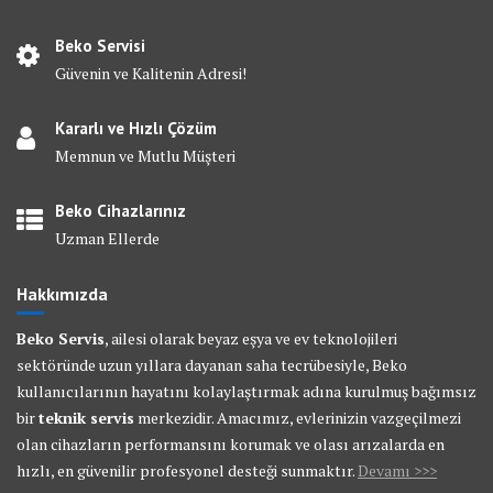
Beko Servisi
Güvenin ve Kalitenin Adresi!
Kararlı ve Hızlı Çözüm
Memnun ve Mutlu Müşteri
Beko Cihazlarınız
Uzman Ellerde
Hakkımızda
Beko Servis
, ailesi olarak beyaz eşya ve ev teknolojileri
sektöründe uzun yıllara dayanan saha tecrübesiyle, Beko
kullanıcılarının hayatını kolaylaştırmak adına kurulmuş bağımsız
bir
teknik servis
merkezidir. Amacımız, evlerinizin vazgeçilmezi
olan cihazların performansını korumak ve olası arızalarda en
hızlı, en güvenilir profesyonel desteği sunmaktır.
Devamı >>>