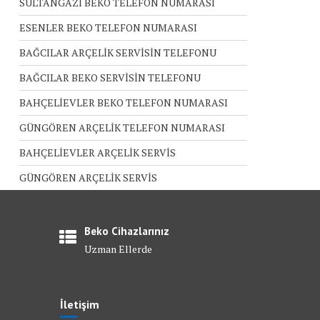
SULTANGAZİ BEKO TELEFON NUMARASI
ESENLER BEKO TELEFON NUMARASI
BAĞCILAR ARÇELİK SERVİSİN TELEFONU
BAĞCILAR BEKO SERVİSİN TELEFONU
BAHÇELİEVLER BEKO TELEFON NUMARASI
GÜNGÖREN ARÇELİK TELEFON NUMARASI
BAHÇELİEVLER ARÇELİK SERVİS
GÜNGÖREN ARÇELİK SERVİS
Beko Cihazlarınız
Uzman Ellerde
İletişim