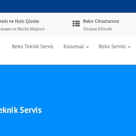
rarlı ve Hızlı Çözüm
Beko Cihazlarınız
mnun ve Mutlu Müşteri
Uzman Ellerde
Beko Teknik Servis
Kurumsal
Beko Servisi
eknik Servis