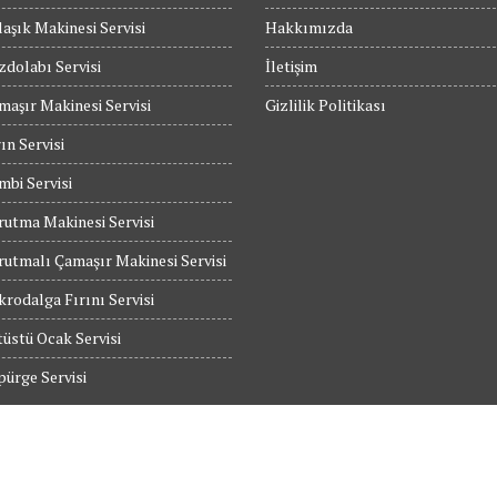
aşık Makinesi Servisi
Hakkımızda
dolabı Servisi
İletişim
maşır Makinesi Servisi
Gizlilik Politikası
ın Servisi
bi Servisi
utma Makinesi Servisi
utmalı Çamaşır Makinesi Servisi
rodalga Fırını Servisi
üstü Ocak Servisi
ürge Servisi