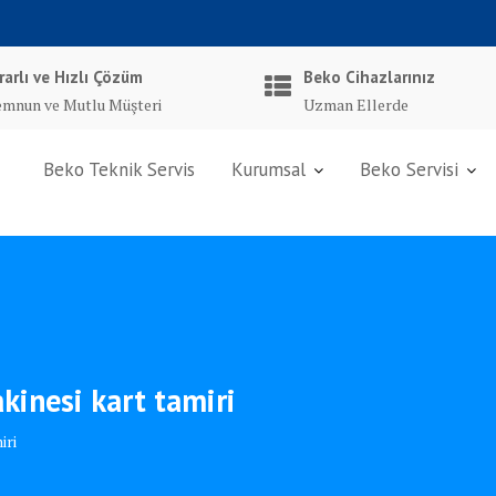
rarlı ve Hızlı Çözüm
Beko Cihazlarınız
mnun ve Mutlu Müşteri
Uzman Ellerde
Beko Teknik Servis
Kurumsal
Beko Servisi
inesi kart tamiri
iri