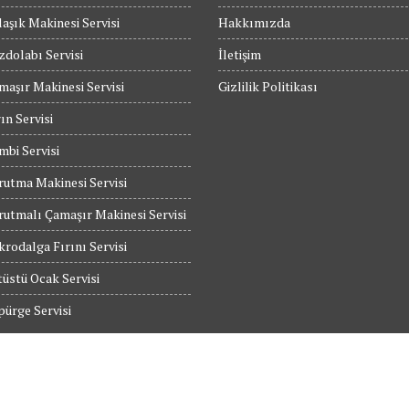
aşık Makinesi Servisi
Hakkımızda
dolabı Servisi
İletişim
maşır Makinesi Servisi
Gizlilik Politikası
ın Servisi
bi Servisi
utma Makinesi Servisi
utmalı Çamaşır Makinesi Servisi
rodalga Fırını Servisi
üstü Ocak Servisi
ürge Servisi