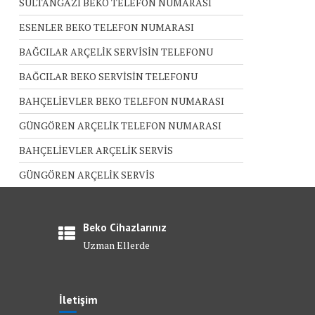
SULTANGAZİ BEKO TELEFON NUMARASI
ESENLER BEKO TELEFON NUMARASI
BAĞCILAR ARÇELİK SERVİSİN TELEFONU
BAĞCILAR BEKO SERVİSİN TELEFONU
BAHÇELİEVLER BEKO TELEFON NUMARASI
GÜNGÖREN ARÇELİK TELEFON NUMARASI
BAHÇELİEVLER ARÇELİK SERVİS
GÜNGÖREN ARÇELİK SERVİS
Beko Cihazlarınız
Uzman Ellerde
İletişim