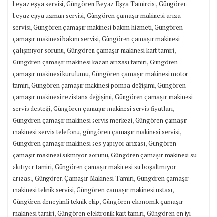
,
,
beyaz eşya servisi
Güngören Beyaz Eşya Tamircisi
Güngören
,
beyaz eşya uzman servisi
Güngören çamaşır makinesi arıza
,
,
servisi
Güngören çamaşır makinesi bakım hizmeti
Güngören
,
çamaşır makinesi bakım servisi
Güngören çamaşır makinesi
,
,
çalışmıyor sorunu
Güngören çamaşır makinesi kart tamiri
,
Güngören çamaşır makinesi kazan arızası tamiri
Güngören
,
çamaşır makinesi kurulumu
Güngören çamaşır makinesi motor
,
,
tamiri
Güngören çamaşır makinesi pompa değişimi
Güngören
,
çamaşır makinesi rezistans değişimi
Güngören çamaşır makinesi
,
,
servis desteği
Güngören çamaşır makinesi servis fiyatları
,
Güngören çamaşır makinesi servis merkezi
Güngören çamaşır
,
,
makinesi servis telefonu
güngören çamaşır makinesi servisi
,
Güngören çamaşır makinesi ses yapıyor arızası
Güngören
,
çamaşır makinesi sıkmıyor sorunu
Güngören çamaşır makinesi su
,
akıtıyor tamiri
Güngören çamaşır makinesi su boşaltmıyor
,
,
arızası
Güngören Çamaşır Makinesi Tamiri
Güngören çamaşır
,
,
makinesi teknik servisi
Güngören çamaşır makinesi ustası
,
Güngören deneyimli teknik ekip
Güngören ekonomik çamaşır
,
,
makinesi tamiri
Güngören elektronik kart tamiri
Güngören en iyi