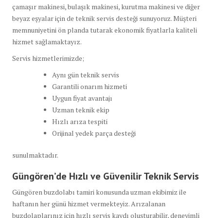
çamaşır makinesi, bulaşık makinesi, kurutma makinesi ve diğer
beyaz eşyalar için de teknik servis desteği sunuyoruz. Müşteri
memnuniyetini ön planda tutarak ekonomik fiyatlarla kaliteli
hizmet sağlamaktayız.
Servis hizmetlerimizde;
Aynı gün teknik servis
Garantili onarım hizmeti
Uygun fiyat avantajı
Uzman teknik ekip
Hızlı arıza tespiti
Orijinal yedek parça desteği
sunulmaktadır.
Güngören’de Hızlı ve Güvenilir Teknik Servis
Güngören buzdolabı tamiri konusunda uzman ekibimiz ile
haftanın her günü hizmet vermekteyiz. Arızalanan
buzdolaplarınız için hızlı servis kaydı oluşturabilir, deneyimli