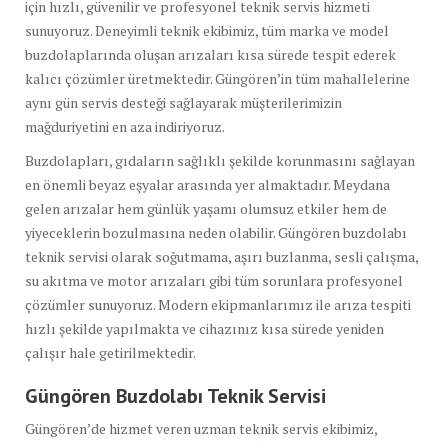
için hızlı, güvenilir ve profesyonel teknik servis hizmeti
sunuyoruz. Deneyimli teknik ekibimiz, tüm marka ve model
buzdolaplarında oluşan arızaları kısa sürede tespit ederek
kalıcı çözümler üretmektedir. Güngören’in tüm mahallelerine
aynı gün servis desteği sağlayarak müşterilerimizin
mağduriyetini en aza indiriyoruz.
Buzdolapları, gıdaların sağlıklı şekilde korunmasını sağlayan
en önemli beyaz eşyalar arasında yer almaktadır. Meydana
gelen arızalar hem günlük yaşamı olumsuz etkiler hem de
yiyeceklerin bozulmasına neden olabilir. Güngören buzdolabı
teknik servisi olarak soğutmama, aşırı buzlanma, sesli çalışma,
su akıtma ve motor arızaları gibi tüm sorunlara profesyonel
çözümler sunuyoruz. Modern ekipmanlarımız ile arıza tespiti
hızlı şekilde yapılmakta ve cihazınız kısa sürede yeniden
çalışır hale getirilmektedir.
Güngören Buzdolabı Teknik Servisi
Güngören’de hizmet veren uzman teknik servis ekibimiz,