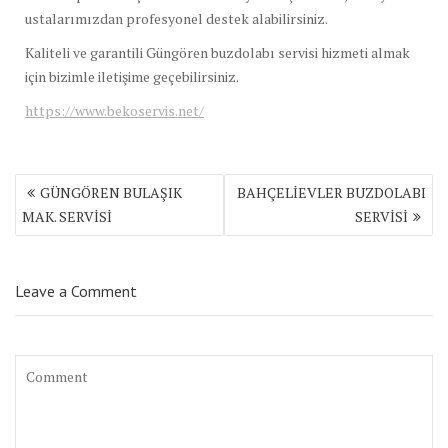
ustalarımızdan profesyonel destek alabilirsiniz.
Kaliteli ve garantili Güngören buzdolabı servisi hizmeti almak
için bizimle iletişime geçebilirsiniz.
https://www.bekoservis.net/
Yazı
GÜNGÖREN BULAŞIK
BAHÇELİEVLER BUZDOLABI
gezinmesi
MAK. SERVİSİ
SERVİSİ
Leave a Comment