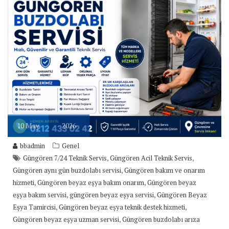
10
May
2026
bbadmin
Genel
,
,
Güngören 7/24 Teknik Servis
Güngören Acil Teknik Servis
,
Güngören aynı gün buzdolabı servisi
Güngören bakım ve onarım
,
,
hizmeti
Güngören beyaz eşya bakım onarım
Güngören beyaz
,
,
eşya bakım servisi
güngören beyaz eşya servisi
Güngören Beyaz
,
,
Eşya Tamircisi
Güngören beyaz eşya teknik destek hizmeti
,
Güngören beyaz eşya uzman servisi
Güngören buzdolabı arıza