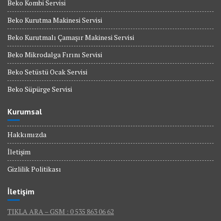
Beko Kombi Servisi
Beko Kurutma Makinesi Servisi
Beko Kurutmalı Çamaşır Makinesi Servisi
Beko Mikrodalga Fırını Servisi
Beko Setüstü Ocak Servisi
Beko Süpürge Servisi
Kurumsal
Hakkımızda
İletişim
Gizlilik Politikası
İletişim
TIKLA ARA – GSM : 0 535 863 06 62