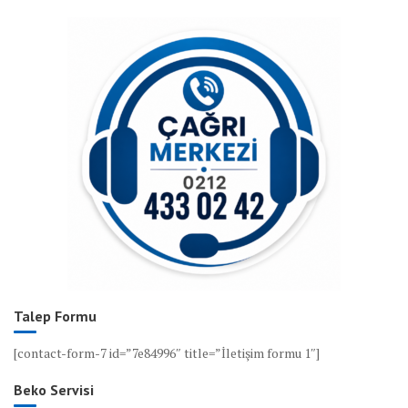
Talep Formu
[contact-form-7 id=”7e84996″ title=”İletişim formu 1″]
Beko Servisi