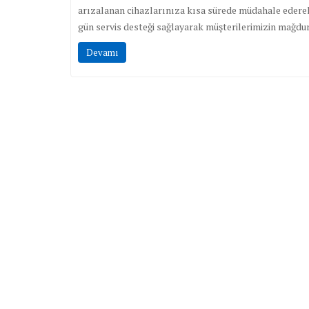
arızalanan cihazlarınıza kısa sürede müdahale edere
gün servis desteği sağlayarak müşterilerimizin mağdur
Devamı