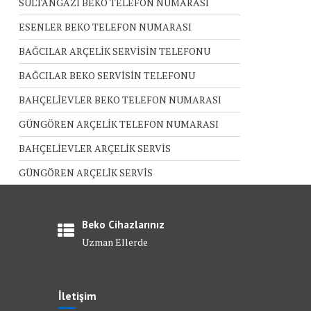
SULTANGAZİ BEKO TELEFON NUMARASI
ESENLER BEKO TELEFON NUMARASI
BAĞCILAR ARÇELİK SERVİSİN TELEFONU
BAĞCILAR BEKO SERVİSİN TELEFONU
BAHÇELİEVLER BEKO TELEFON NUMARASI
GÜNGÖREN ARÇELİK TELEFON NUMARASI
BAHÇELİEVLER ARÇELİK SERVİS
GÜNGÖREN ARÇELİK SERVİS
Beko Cihazlarınız
Uzman Ellerde
İletişim