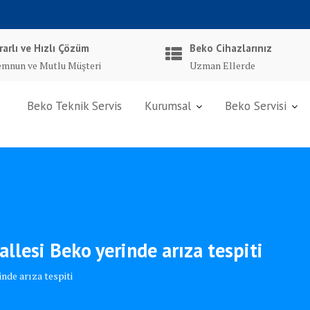
rarlı ve Hızlı Çözüm
Beko Cihazlarınız
mnun ve Mutlu Müşteri
Uzman Ellerde
Beko Teknik Servis
Kurumsal
Beko Servisi
lesi Beko yerinde arıza tespiti
nde arıza tespiti