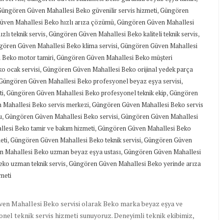
,
Güngören Güven Mahallesi Beko güvenilir servis hizmeti
Güngören
,
ven Mahallesi Beko hızlı arıza çözümü
Güngören Güven Mahallesi
,
,
lı teknik servis
Güngören Güven Mahallesi Beko kaliteli teknik servis
,
ören Güven Mahallesi Beko klima servisi
Güngören Güven Mahallesi
,
 Beko motor tamiri
Güngören Güven Mahallesi Beko müşteri
,
o ocak servisi
Güngören Güven Mahallesi Beko orijinal yedek parça
,
Güngören Güven Mahallesi Beko profesyonel beyaz eşya servisi
,
,
ti
Güngören Güven Mahallesi Beko profesyonel teknik ekip
Güngören
,
Mahallesi Beko servis merkezi
Güngören Güven Mahallesi Beko servis
,
,
u
Güngören Güven Mahallesi Beko servisi
Güngören Güven Mahallesi
,
lesi Beko tamir ve bakım hizmeti
Güngören Güven Mahallesi Beko
,
,
eti
Güngören Güven Mahallesi Beko teknik servisi
Güngören Güven
,
 Mahallesi Beko uzman beyaz eşya ustası
Güngören Güven Mahallesi
,
ko uzman teknik servis
Güngören Güven Mahallesi Beko yerinde arıza
meti
en Mahallesi Beko servisi olarak Beko marka beyaz eşya ve
yonel teknik servis hizmeti sunuyoruz. Deneyimli teknik ekibimiz,