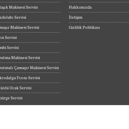
aşık Makinesi Servisi
Hakkımızda
dolabı Servisi
İletişim
maşır Makinesi Servisi
Gizlilik Politikası
ın Servisi
bi Servisi
utma Makinesi Servisi
utmalı Çamaşır Makinesi Servisi
rodalga Fırını Servisi
üstü Ocak Servisi
ürge Servisi