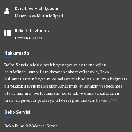
Kararlı ve Hızlı Çözüm
Memnun ve Mutlu Müşteri
Beko Cihazlarınız
Uzman Ellerde
Hakkımızda
Beko Servis
, ailesi olarak beyaz eşya ve ev teknolojileri
sektöründe uzun yıllara dayanan saha tecrübesiyle, Beko
kullanıcılarının hayatını kolaylaştırmak adına kurulmuş bağımsız
bir
teknik servis
merkezidir. Amacımız, evlerinizin vazgeçilmezi
olan cihazların performansını korumak ve olası arızalarda en
hızlı, en güvenilir profesyonel desteği sunmaktır.
Devamı >>>
Beko Servisi
Beko Bulaşık Makinesi Servisi