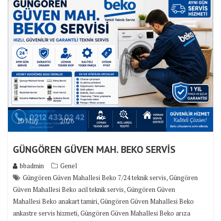
10
May
2026
GÜNGÖREN GÜVEN MAH. BEKO SERVİS
bbadmin
Genel
,
Güngören Güven Mahallesi Beko 7/24 teknik servis
Güngören
,
Güven Mahallesi Beko acil teknik servis
Güngören Güven
,
Mahallesi Beko anakart tamiri
Güngören Güven Mahallesi Beko
,
ankastre servis hizmeti
Güngören Güven Mahallesi Beko arıza