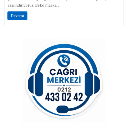
aza indiriyoruz. Beko marka…
Devamı