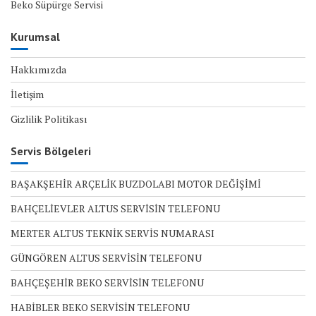
Beko Süpürge Servisi
Kurumsal
Hakkımızda
İletişim
Gizlilik Politikası
Servis Bölgeleri
BAŞAKŞEHİR ARÇELİK BUZDOLABI MOTOR DEĞİŞİMİ
BAHÇELİEVLER ALTUS SERVİSİN TELEFONU
MERTER ALTUS TEKNİK SERVİS NUMARASI
GÜNGÖREN ALTUS SERVİSİN TELEFONU
BAHÇEŞEHİR BEKO SERVİSİN TELEFONU
HABİBLER BEKO SERVİSİN TELEFONU