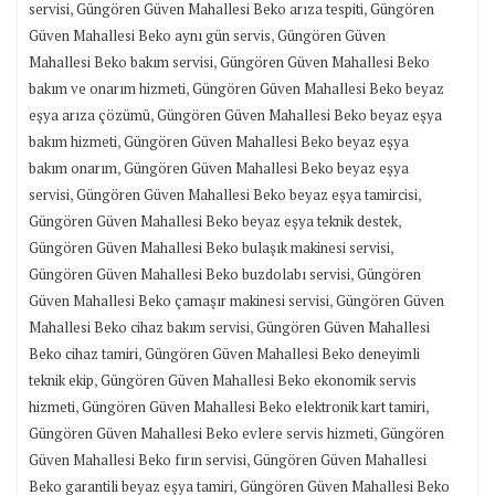
,
,
servisi
Güngören Güven Mahallesi Beko arıza tespiti
Güngören
,
Güven Mahallesi Beko aynı gün servis
Güngören Güven
,
Mahallesi Beko bakım servisi
Güngören Güven Mahallesi Beko
,
bakım ve onarım hizmeti
Güngören Güven Mahallesi Beko beyaz
,
eşya arıza çözümü
Güngören Güven Mahallesi Beko beyaz eşya
,
bakım hizmeti
Güngören Güven Mahallesi Beko beyaz eşya
,
bakım onarım
Güngören Güven Mahallesi Beko beyaz eşya
,
,
servisi
Güngören Güven Mahallesi Beko beyaz eşya tamircisi
,
Güngören Güven Mahallesi Beko beyaz eşya teknik destek
,
Güngören Güven Mahallesi Beko bulaşık makinesi servisi
,
Güngören Güven Mahallesi Beko buzdolabı servisi
Güngören
,
Güven Mahallesi Beko çamaşır makinesi servisi
Güngören Güven
,
Mahallesi Beko cihaz bakım servisi
Güngören Güven Mahallesi
,
Beko cihaz tamiri
Güngören Güven Mahallesi Beko deneyimli
,
teknik ekip
Güngören Güven Mahallesi Beko ekonomik servis
,
,
hizmeti
Güngören Güven Mahallesi Beko elektronik kart tamiri
,
Güngören Güven Mahallesi Beko evlere servis hizmeti
Güngören
,
Güven Mahallesi Beko fırın servisi
Güngören Güven Mahallesi
,
Beko garantili beyaz eşya tamiri
Güngören Güven Mahallesi Beko