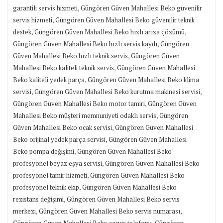
,
garantili servis hizmeti
Güngören Güven Mahallesi Beko güvenilir
,
servis hizmeti
Güngören Güven Mahallesi Beko güvenilir teknik
,
,
destek
Güngören Güven Mahallesi Beko hızlı arıza çözümü
,
Güngören Güven Mahallesi Beko hızlı servis kaydı
Güngören
,
Güven Mahallesi Beko hızlı teknik servis
Güngören Güven
,
Mahallesi Beko kaliteli teknik servis
Güngören Güven Mahallesi
,
Beko kaliteli yedek parça
Güngören Güven Mahallesi Beko klima
,
,
servisi
Güngören Güven Mahallesi Beko kurutma makinesi servisi
,
Güngören Güven Mahallesi Beko motor tamiri
Güngören Güven
,
Mahallesi Beko müşteri memnuniyeti odaklı servis
Güngören
,
Güven Mahallesi Beko ocak servisi
Güngören Güven Mahallesi
,
Beko orijinal yedek parça servisi
Güngören Güven Mahallesi
,
Beko pompa değişimi
Güngören Güven Mahallesi Beko
,
profesyonel beyaz eşya servisi
Güngören Güven Mahallesi Beko
,
profesyonel tamir hizmeti
Güngören Güven Mahallesi Beko
,
profesyonel teknik ekip
Güngören Güven Mahallesi Beko
,
rezistans değişimi
Güngören Güven Mahallesi Beko servis
,
,
merkezi
Güngören Güven Mahallesi Beko servis numarası
,