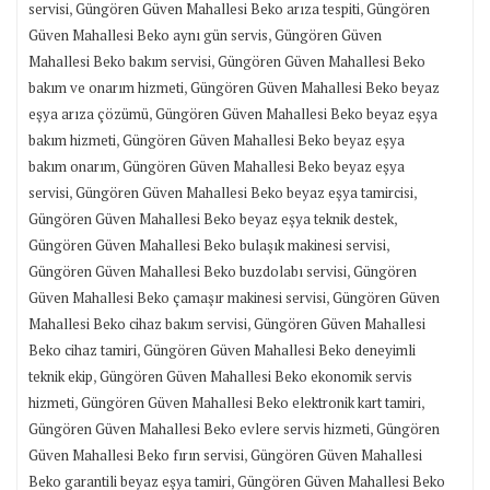
,
,
servisi
Güngören Güven Mahallesi Beko arıza tespiti
Güngören
,
Güven Mahallesi Beko aynı gün servis
Güngören Güven
,
Mahallesi Beko bakım servisi
Güngören Güven Mahallesi Beko
,
bakım ve onarım hizmeti
Güngören Güven Mahallesi Beko beyaz
,
eşya arıza çözümü
Güngören Güven Mahallesi Beko beyaz eşya
,
bakım hizmeti
Güngören Güven Mahallesi Beko beyaz eşya
,
bakım onarım
Güngören Güven Mahallesi Beko beyaz eşya
,
,
servisi
Güngören Güven Mahallesi Beko beyaz eşya tamircisi
,
Güngören Güven Mahallesi Beko beyaz eşya teknik destek
,
Güngören Güven Mahallesi Beko bulaşık makinesi servisi
,
Güngören Güven Mahallesi Beko buzdolabı servisi
Güngören
,
Güven Mahallesi Beko çamaşır makinesi servisi
Güngören Güven
,
Mahallesi Beko cihaz bakım servisi
Güngören Güven Mahallesi
,
Beko cihaz tamiri
Güngören Güven Mahallesi Beko deneyimli
,
teknik ekip
Güngören Güven Mahallesi Beko ekonomik servis
,
,
hizmeti
Güngören Güven Mahallesi Beko elektronik kart tamiri
,
Güngören Güven Mahallesi Beko evlere servis hizmeti
Güngören
,
Güven Mahallesi Beko fırın servisi
Güngören Güven Mahallesi
,
Beko garantili beyaz eşya tamiri
Güngören Güven Mahallesi Beko