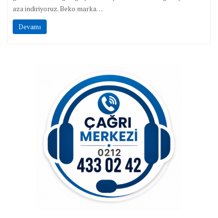
aza indiriyoruz. Beko marka…
Devamı