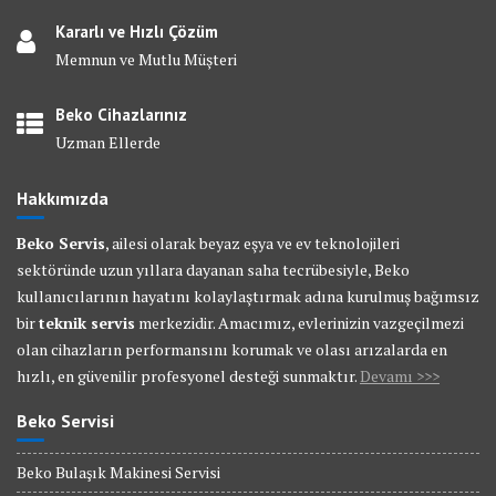
Kararlı ve Hızlı Çözüm
Memnun ve Mutlu Müşteri
Beko Cihazlarınız
Uzman Ellerde
Hakkımızda
Beko Servis
, ailesi olarak beyaz eşya ve ev teknolojileri
sektöründe uzun yıllara dayanan saha tecrübesiyle, Beko
kullanıcılarının hayatını kolaylaştırmak adına kurulmuş bağımsız
bir
teknik servis
merkezidir. Amacımız, evlerinizin vazgeçilmezi
olan cihazların performansını korumak ve olası arızalarda en
hızlı, en güvenilir profesyonel desteği sunmaktır.
Devamı >>>
Beko Servisi
Beko Bulaşık Makinesi Servisi