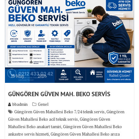
10
May
2026
GÜNGÖREN GÜVEN MAH. BEKO SERVİS
bbadmin
Genel
,
Güngören Güven Mahallesi Beko 7/24 teknik servis
Güngören
,
Güven Mahallesi Beko acil teknik servis
Güngören Güven
,
Mahallesi Beko anakart tamiri
Güngören Güven Mahallesi Beko
,
ankastre servis hizmeti
Güngören Güven Mahallesi Beko arıza