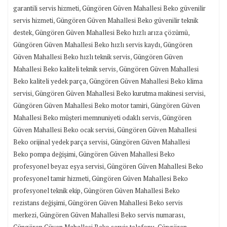
,
garantili servis hizmeti
Güngören Güven Mahallesi Beko güvenilir
,
servis hizmeti
Güngören Güven Mahallesi Beko güvenilir teknik
,
,
destek
Güngören Güven Mahallesi Beko hızlı arıza çözümü
,
Güngören Güven Mahallesi Beko hızlı servis kaydı
Güngören
,
Güven Mahallesi Beko hızlı teknik servis
Güngören Güven
,
Mahallesi Beko kaliteli teknik servis
Güngören Güven Mahallesi
,
Beko kaliteli yedek parça
Güngören Güven Mahallesi Beko klima
,
,
servisi
Güngören Güven Mahallesi Beko kurutma makinesi servisi
,
Güngören Güven Mahallesi Beko motor tamiri
Güngören Güven
,
Mahallesi Beko müşteri memnuniyeti odaklı servis
Güngören
,
Güven Mahallesi Beko ocak servisi
Güngören Güven Mahallesi
,
Beko orijinal yedek parça servisi
Güngören Güven Mahallesi
,
Beko pompa değişimi
Güngören Güven Mahallesi Beko
,
profesyonel beyaz eşya servisi
Güngören Güven Mahallesi Beko
,
profesyonel tamir hizmeti
Güngören Güven Mahallesi Beko
,
profesyonel teknik ekip
Güngören Güven Mahallesi Beko
,
rezistans değişimi
Güngören Güven Mahallesi Beko servis
,
,
merkezi
Güngören Güven Mahallesi Beko servis numarası
,