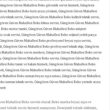
,
Güngören Güven Mahallesi Beko güvenilir servis hizmeti
Güngören
,
ven Mahallesi Beko hızlı arıza çözümü
Güngören Güven Mahallesi
,
,
lı teknik servis
Güngören Güven Mahallesi Beko kaliteli teknik servis
,
ören Güven Mahallesi Beko klima servisi
Güngören Güven Mahallesi
,
 Beko motor tamiri
Güngören Güven Mahallesi Beko müşteri
,
o ocak servisi
Güngören Güven Mahallesi Beko orijinal yedek parça
,
Güngören Güven Mahallesi Beko profesyonel beyaz eşya servisi
,
,
ti
Güngören Güven Mahallesi Beko profesyonel teknik ekip
Güngören
,
Mahallesi Beko servis merkezi
Güngören Güven Mahallesi Beko servis
,
,
u
Güngören Güven Mahallesi Beko servisi
Güngören Güven Mahallesi
,
lesi Beko tamir ve bakım hizmeti
Güngören Güven Mahallesi Beko
,
,
eti
Güngören Güven Mahallesi Beko teknik servisi
Güngören Güven
,
 Mahallesi Beko uzman beyaz eşya ustası
Güngören Güven Mahallesi
,
ko uzman teknik servis
Güngören Güven Mahallesi Beko yerinde arıza
meti
en Mahallesi Beko servisi olarak Beko marka beyaz eşya ve
yonel teknik servis hizmeti sunuyoruz. Deneyimli teknik ekibimiz,