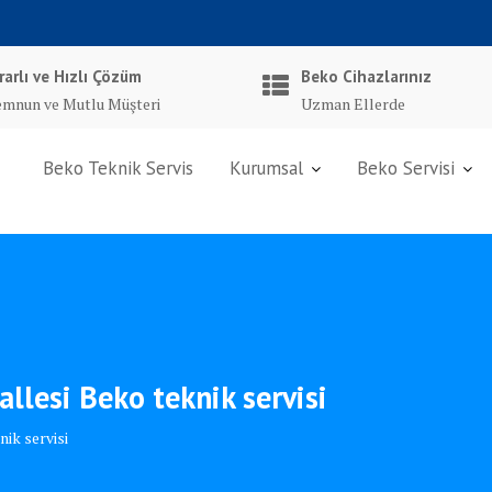
rarlı ve Hızlı Çözüm
Beko Cihazlarınız
mnun ve Mutlu Müşteri
Uzman Ellerde
Beko Teknik Servis
Kurumsal
Beko Servisi
lesi Beko teknik servisi
ik servisi