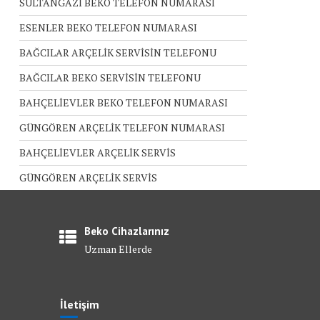
SULTANGAZİ BEKO TELEFON NUMARASI
ESENLER BEKO TELEFON NUMARASI
BAĞCILAR ARÇELİK SERVİSİN TELEFONU
BAĞCILAR BEKO SERVİSİN TELEFONU
BAHÇELİEVLER BEKO TELEFON NUMARASI
GÜNGÖREN ARÇELİK TELEFON NUMARASI
BAHÇELİEVLER ARÇELİK SERVİS
GÜNGÖREN ARÇELİK SERVİS
Beko Cihazlarınız
Uzman Ellerde
İletişim