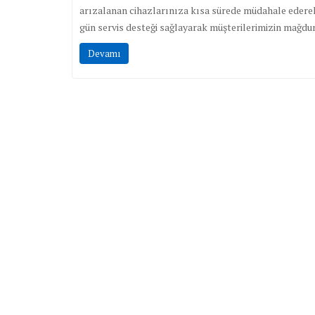
arızalanan cihazlarınıza kısa sürede müdahale edere
gün servis desteği sağlayarak müşterilerimizin mağdur
Devamı