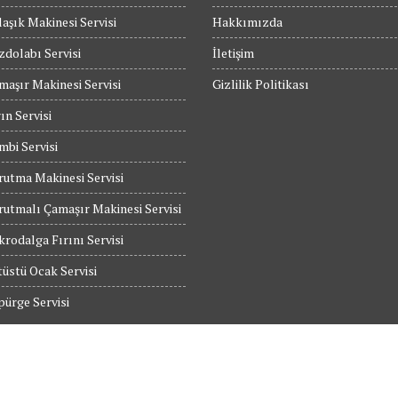
aşık Makinesi Servisi
Hakkımızda
dolabı Servisi
İletişim
maşır Makinesi Servisi
Gizlilik Politikası
ın Servisi
bi Servisi
utma Makinesi Servisi
utmalı Çamaşır Makinesi Servisi
rodalga Fırını Servisi
üstü Ocak Servisi
ürge Servisi