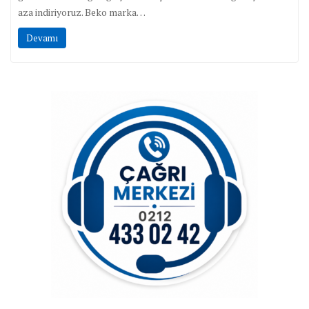
aza indiriyoruz. Beko marka…
Devamı