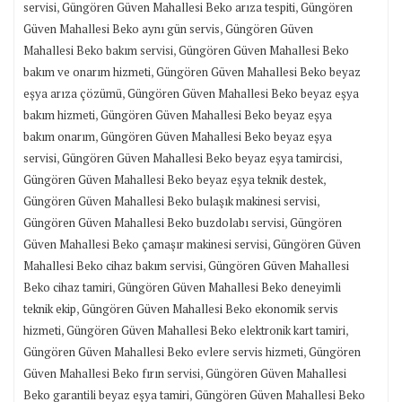
,
,
servisi
Güngören Güven Mahallesi Beko arıza tespiti
Güngören
,
Güven Mahallesi Beko aynı gün servis
Güngören Güven
,
Mahallesi Beko bakım servisi
Güngören Güven Mahallesi Beko
,
bakım ve onarım hizmeti
Güngören Güven Mahallesi Beko beyaz
,
eşya arıza çözümü
Güngören Güven Mahallesi Beko beyaz eşya
,
bakım hizmeti
Güngören Güven Mahallesi Beko beyaz eşya
,
bakım onarım
Güngören Güven Mahallesi Beko beyaz eşya
,
,
servisi
Güngören Güven Mahallesi Beko beyaz eşya tamircisi
,
Güngören Güven Mahallesi Beko beyaz eşya teknik destek
,
Güngören Güven Mahallesi Beko bulaşık makinesi servisi
,
Güngören Güven Mahallesi Beko buzdolabı servisi
Güngören
,
Güven Mahallesi Beko çamaşır makinesi servisi
Güngören Güven
,
Mahallesi Beko cihaz bakım servisi
Güngören Güven Mahallesi
,
Beko cihaz tamiri
Güngören Güven Mahallesi Beko deneyimli
,
teknik ekip
Güngören Güven Mahallesi Beko ekonomik servis
,
,
hizmeti
Güngören Güven Mahallesi Beko elektronik kart tamiri
,
Güngören Güven Mahallesi Beko evlere servis hizmeti
Güngören
,
Güven Mahallesi Beko fırın servisi
Güngören Güven Mahallesi
,
Beko garantili beyaz eşya tamiri
Güngören Güven Mahallesi Beko