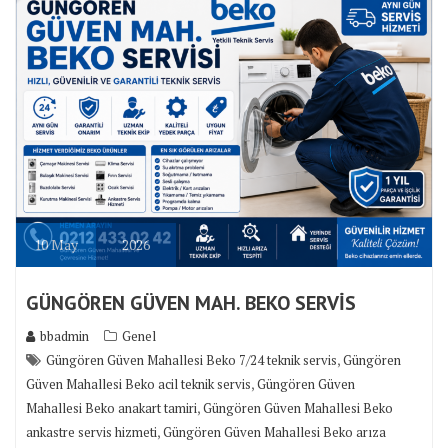
10
May
2026
GÜNGÖREN GÜVEN MAH. BEKO SERVİS
bbadmin
Genel
,
Güngören Güven Mahallesi Beko 7/24 teknik servis
Güngören
,
Güven Mahallesi Beko acil teknik servis
Güngören Güven
,
Mahallesi Beko anakart tamiri
Güngören Güven Mahallesi Beko
,
ankastre servis hizmeti
Güngören Güven Mahallesi Beko arıza