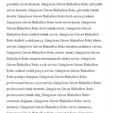
,
garantili servis hizmeti
Güngören Güven Mahallesi Beko güvenilir
,
servis hizmeti
Güngören Güven Mahallesi Beko güvenilir teknik
,
,
destek
Güngören Güven Mahallesi Beko hızlı arıza çözümü
,
Güngören Güven Mahallesi Beko hızlı servis kaydı
Güngören
,
Güven Mahallesi Beko hızlı teknik servis
Güngören Güven
,
Mahallesi Beko kaliteli teknik servis
Güngören Güven Mahallesi
,
Beko kaliteli yedek parça
Güngören Güven Mahallesi Beko klima
,
,
servisi
Güngören Güven Mahallesi Beko kurutma makinesi servisi
,
Güngören Güven Mahallesi Beko motor tamiri
Güngören Güven
,
Mahallesi Beko müşteri memnuniyeti odaklı servis
Güngören
,
Güven Mahallesi Beko ocak servisi
Güngören Güven Mahallesi
,
Beko orijinal yedek parça servisi
Güngören Güven Mahallesi
,
Beko pompa değişimi
Güngören Güven Mahallesi Beko
,
profesyonel beyaz eşya servisi
Güngören Güven Mahallesi Beko
,
profesyonel tamir hizmeti
Güngören Güven Mahallesi Beko
,
profesyonel teknik ekip
Güngören Güven Mahallesi Beko
,
rezistans değişimi
Güngören Güven Mahallesi Beko servis
,
,
merkezi
Güngören Güven Mahallesi Beko servis numarası
,