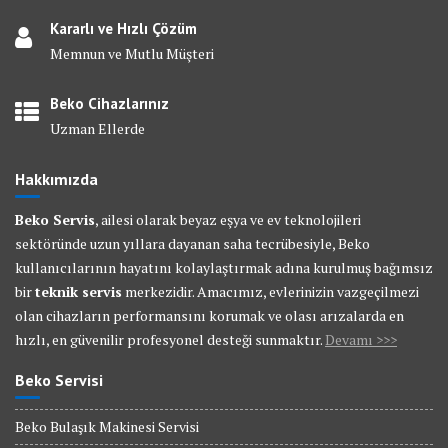
Kararlı ve Hızlı Çözüm
Memnun ve Mutlu Müşteri
Beko Cihazlarınız
Uzman Ellerde
Hakkımızda
Beko Servis
, ailesi olarak beyaz eşya ve ev teknolojileri
sektöründe uzun yıllara dayanan saha tecrübesiyle, Beko
kullanıcılarının hayatını kolaylaştırmak adına kurulmuş bağımsız
bir
teknik servis
merkezidir. Amacımız, evlerinizin vazgeçilmezi
olan cihazların performansını korumak ve olası arızalarda en
hızlı, en güvenilir profesyonel desteği sunmaktır.
Devamı >>>
Beko Servisi
Beko Bulaşık Makinesi Servisi