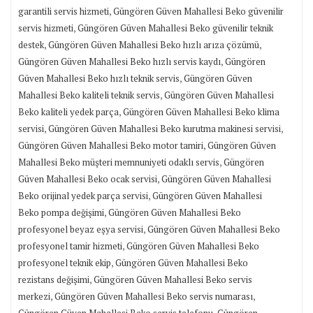
,
garantili servis hizmeti
Güngören Güven Mahallesi Beko güvenilir
,
servis hizmeti
Güngören Güven Mahallesi Beko güvenilir teknik
,
,
destek
Güngören Güven Mahallesi Beko hızlı arıza çözümü
,
Güngören Güven Mahallesi Beko hızlı servis kaydı
Güngören
,
Güven Mahallesi Beko hızlı teknik servis
Güngören Güven
,
Mahallesi Beko kaliteli teknik servis
Güngören Güven Mahallesi
,
Beko kaliteli yedek parça
Güngören Güven Mahallesi Beko klima
,
,
servisi
Güngören Güven Mahallesi Beko kurutma makinesi servisi
,
Güngören Güven Mahallesi Beko motor tamiri
Güngören Güven
,
Mahallesi Beko müşteri memnuniyeti odaklı servis
Güngören
,
Güven Mahallesi Beko ocak servisi
Güngören Güven Mahallesi
,
Beko orijinal yedek parça servisi
Güngören Güven Mahallesi
,
Beko pompa değişimi
Güngören Güven Mahallesi Beko
,
profesyonel beyaz eşya servisi
Güngören Güven Mahallesi Beko
,
profesyonel tamir hizmeti
Güngören Güven Mahallesi Beko
,
profesyonel teknik ekip
Güngören Güven Mahallesi Beko
,
rezistans değişimi
Güngören Güven Mahallesi Beko servis
,
,
merkezi
Güngören Güven Mahallesi Beko servis numarası
,