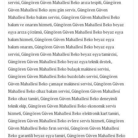
,
,
servisi
Güngören Güven Mahallesi Beko arıza tespiti
Güngören
,
Güven Mahallesi Beko aynı gün servis
Güngören Güven
,
Mahallesi Beko bakım servisi
Güngören Güven Mahallesi Beko
,
bakım ve onarım hizmeti
Güngören Güven Mahallesi Beko beyaz
,
eşya arıza çözümü
Güngören Güven Mahallesi Beko beyaz eşya
,
bakım hizmeti
Güngören Güven Mahallesi Beko beyaz eşya
,
bakım onarım
Güngören Güven Mahallesi Beko beyaz eşya
,
,
servisi
Güngören Güven Mahallesi Beko beyaz eşya tamircisi
,
Güngören Güven Mahallesi Beko beyaz eşya teknik destek
,
Güngören Güven Mahallesi Beko bulaşık makinesi servisi
,
Güngören Güven Mahallesi Beko buzdolabı servisi
Güngören
,
Güven Mahallesi Beko çamaşır makinesi servisi
Güngören Güven
,
Mahallesi Beko cihaz bakım servisi
Güngören Güven Mahallesi
,
Beko cihaz tamiri
Güngören Güven Mahallesi Beko deneyimli
,
teknik ekip
Güngören Güven Mahallesi Beko ekonomik servis
,
,
hizmeti
Güngören Güven Mahallesi Beko elektronik kart tamiri
,
Güngören Güven Mahallesi Beko evlere servis hizmeti
Güngören
,
Güven Mahallesi Beko fırın servisi
Güngören Güven Mahallesi
,
Beko garantili beyaz eşya tamiri
Güngören Güven Mahallesi Beko