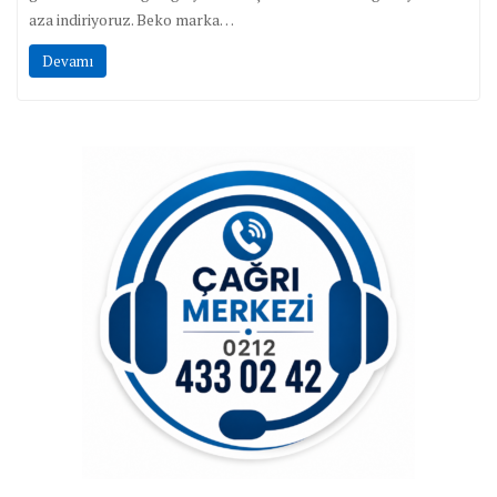
aza indiriyoruz. Beko marka…
Devamı