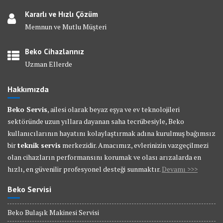
Kararlı ve Hızlı Çözüm
Memnun ve Mutlu Müşteri
Beko Cihazlarınız
Uzman Ellerde
Hakkımızda
Beko Servis
, ailesi olarak beyaz eşya ve ev teknolojileri
sektöründe uzun yıllara dayanan saha tecrübesiyle, Beko
kullanıcılarının hayatını kolaylaştırmak adına kurulmuş bağımsız
bir
teknik servis
merkezidir. Amacımız, evlerinizin vazgeçilmezi
olan cihazların performansını korumak ve olası arızalarda en
hızlı, en güvenilir profesyonel desteği sunmaktır.
Devamı >>>
Beko Servisi
Beko Bulaşık Makinesi Servisi