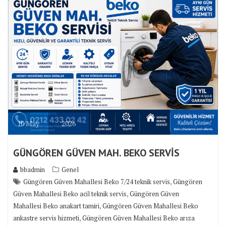
10
May
2026
GÜNGÖREN GÜVEN MAH. BEKO SERVİS
bbadmin
Genel
,
Güngören Güven Mahallesi Beko 7/24 teknik servis
Güngören
,
Güven Mahallesi Beko acil teknik servis
Güngören Güven
,
Mahallesi Beko anakart tamiri
Güngören Güven Mahallesi Beko
,
ankastre servis hizmeti
Güngören Güven Mahallesi Beko arıza