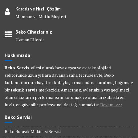
Kararlı ve Hızlı Çözüm
Memnun ve Mutlu Müşteri
Beko Cihazlarınız
Uzman Ellerde
Hakkımızda
Beko Servis
, ailesi olarak beyaz eşya ve ev teknolojileri
sektöründe uzun yıllara dayanan saha tecrübesiyle, Beko
kullanıcılarının hayatını kolaylaştırmak adına kurulmuş bağımsız
bir
teknik servis
merkezidir. Amacımız, evlerinizin vazgeçilmezi
olan cihazların performansını korumak ve olası arızalarda en
hızlı, en güvenilir profesyonel desteği sunmaktır.
Devamı >>>
Beko Servisi
Beko Bulaşık Makinesi Servisi