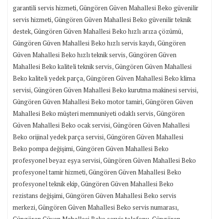
,
garantili servis hizmeti
Güngören Güven Mahallesi Beko güvenilir
,
servis hizmeti
Güngören Güven Mahallesi Beko güvenilir teknik
,
,
destek
Güngören Güven Mahallesi Beko hızlı arıza çözümü
,
Güngören Güven Mahallesi Beko hızlı servis kaydı
Güngören
,
Güven Mahallesi Beko hızlı teknik servis
Güngören Güven
,
Mahallesi Beko kaliteli teknik servis
Güngören Güven Mahallesi
,
Beko kaliteli yedek parça
Güngören Güven Mahallesi Beko klima
,
,
servisi
Güngören Güven Mahallesi Beko kurutma makinesi servisi
,
Güngören Güven Mahallesi Beko motor tamiri
Güngören Güven
,
Mahallesi Beko müşteri memnuniyeti odaklı servis
Güngören
,
Güven Mahallesi Beko ocak servisi
Güngören Güven Mahallesi
,
Beko orijinal yedek parça servisi
Güngören Güven Mahallesi
,
Beko pompa değişimi
Güngören Güven Mahallesi Beko
,
profesyonel beyaz eşya servisi
Güngören Güven Mahallesi Beko
,
profesyonel tamir hizmeti
Güngören Güven Mahallesi Beko
,
profesyonel teknik ekip
Güngören Güven Mahallesi Beko
,
rezistans değişimi
Güngören Güven Mahallesi Beko servis
,
,
merkezi
Güngören Güven Mahallesi Beko servis numarası
,