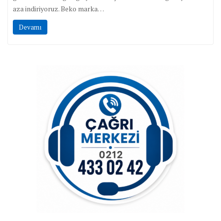
aza indiriyoruz. Beko marka…
Devamı