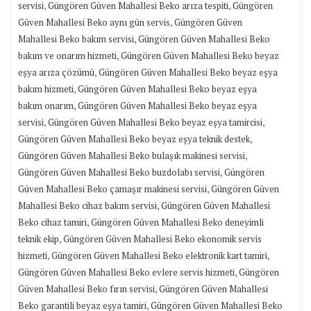
,
,
servisi
Güngören Güven Mahallesi Beko arıza tespiti
Güngören
,
Güven Mahallesi Beko aynı gün servis
Güngören Güven
,
Mahallesi Beko bakım servisi
Güngören Güven Mahallesi Beko
,
bakım ve onarım hizmeti
Güngören Güven Mahallesi Beko beyaz
,
eşya arıza çözümü
Güngören Güven Mahallesi Beko beyaz eşya
,
bakım hizmeti
Güngören Güven Mahallesi Beko beyaz eşya
,
bakım onarım
Güngören Güven Mahallesi Beko beyaz eşya
,
,
servisi
Güngören Güven Mahallesi Beko beyaz eşya tamircisi
,
Güngören Güven Mahallesi Beko beyaz eşya teknik destek
,
Güngören Güven Mahallesi Beko bulaşık makinesi servisi
,
Güngören Güven Mahallesi Beko buzdolabı servisi
Güngören
,
Güven Mahallesi Beko çamaşır makinesi servisi
Güngören Güven
,
Mahallesi Beko cihaz bakım servisi
Güngören Güven Mahallesi
,
Beko cihaz tamiri
Güngören Güven Mahallesi Beko deneyimli
,
teknik ekip
Güngören Güven Mahallesi Beko ekonomik servis
,
,
hizmeti
Güngören Güven Mahallesi Beko elektronik kart tamiri
,
Güngören Güven Mahallesi Beko evlere servis hizmeti
Güngören
,
Güven Mahallesi Beko fırın servisi
Güngören Güven Mahallesi
,
Beko garantili beyaz eşya tamiri
Güngören Güven Mahallesi Beko