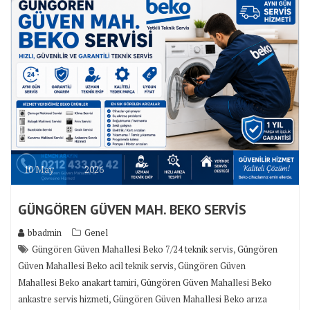
10
May
2026
GÜNGÖREN GÜVEN MAH. BEKO SERVİS
bbadmin
Genel
,
Güngören Güven Mahallesi Beko 7/24 teknik servis
Güngören
,
Güven Mahallesi Beko acil teknik servis
Güngören Güven
,
Mahallesi Beko anakart tamiri
Güngören Güven Mahallesi Beko
,
ankastre servis hizmeti
Güngören Güven Mahallesi Beko arıza