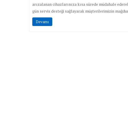
arızalanan cihazlarınıza kısa sürede müdahale edere
gün servis desteği sağlayarak müşterilerimizin mağdur
Devamı