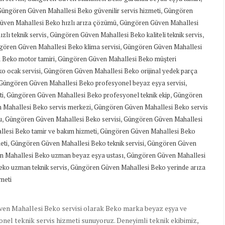
,
Güngören Güven Mahallesi Beko güvenilir servis hizmeti
Güngören
,
ven Mahallesi Beko hızlı arıza çözümü
Güngören Güven Mahallesi
,
,
lı teknik servis
Güngören Güven Mahallesi Beko kaliteli teknik servis
,
ören Güven Mahallesi Beko klima servisi
Güngören Güven Mahallesi
,
 Beko motor tamiri
Güngören Güven Mahallesi Beko müşteri
,
o ocak servisi
Güngören Güven Mahallesi Beko orijinal yedek parça
,
Güngören Güven Mahallesi Beko profesyonel beyaz eşya servisi
,
,
ti
Güngören Güven Mahallesi Beko profesyonel teknik ekip
Güngören
,
Mahallesi Beko servis merkezi
Güngören Güven Mahallesi Beko servis
,
,
u
Güngören Güven Mahallesi Beko servisi
Güngören Güven Mahallesi
,
lesi Beko tamir ve bakım hizmeti
Güngören Güven Mahallesi Beko
,
,
eti
Güngören Güven Mahallesi Beko teknik servisi
Güngören Güven
,
 Mahallesi Beko uzman beyaz eşya ustası
Güngören Güven Mahallesi
,
ko uzman teknik servis
Güngören Güven Mahallesi Beko yerinde arıza
meti
en Mahallesi Beko servisi olarak Beko marka beyaz eşya ve
yonel teknik servis hizmeti sunuyoruz. Deneyimli teknik ekibimiz,