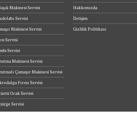
aşık Makinesi Servisi
Hakkımızda
dolabı Servisi
İletişim
maşır Makinesi Servisi
Gizlilik Politikası
ın Servisi
bi Servisi
utma Makinesi Servisi
utmalı Çamaşır Makinesi Servisi
rodalga Fırını Servisi
üstü Ocak Servisi
ürge Servisi