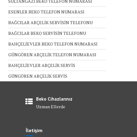
SULTANGAZİ BEKO TELEFON NUMARASI
ESENLER BEKO TELEFON NUMARASI
BAĞCILAR ARÇELİK SERVİSİN TELEFONU
BAĞCILAR BEKO SERVİSİN TELEFONU
BAHÇELİEVLER BEKO TELEFON NUMARASI
GÜNGÖREN ARÇELİK TELEFON NUMARASI
BAHÇELİEVLER ARÇELİK SERVİS
GÜNGÖREN ARÇELİK SERVİS
Beko Cihazlarınız
Uzman Ellerde
İletişim