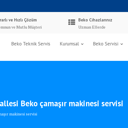
rarlı ve Hızlı Çözüm
Beko Cihazlarınız
mnun ve Mutlu Müşteri
Uzman Ellerde
Beko Teknik Servis
Kurumsal
Beko Servisi
lesi Beko çamaşır makinesi servisi
şır makinesi servisi