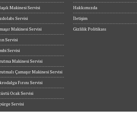
aşık Makinesi Servisi
Hakkımızda
dolabı Servisi
İletişim
maşır Makinesi Servisi
Gizlilik Politikası
ın Servisi
bi Servisi
utma Makinesi Servisi
utmalı Çamaşır Makinesi Servisi
rodalga Fırını Servisi
üstü Ocak Servisi
ürge Servisi