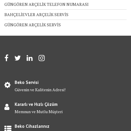
GÜNGÖREN ARÇELİK TELEFON NUMARASI
BAHÇELİEVLER ARÇELİK SERVİS
GÜNGÖREN ARÇELİK SERVİS
Beko Servisi
Güvenin ve Kalitenin Adresi!
Kararlı ve Hızlı Çözüm
Memnun ve Mutlu Müşteri
Beko Cihazlarınız