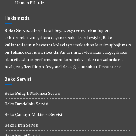
Uzman Ellerde
Hakkımızda
Beko Servis
, ailesi olarak beyaz eşya ve ev teknolojileri
sektöründe uzun yıllara dayanan saha tecrübesiyle, Beko
kullanıcılarının hayatını kolaylaştırmak adına kurulmuş bağımsız
bir
teknik servis
merkezidir. Amacımız, evlerinizin vazgeçilmezi
olan cihazların performansını korumak ve olası arızalarda en
hızlı, en güvenilir profesyonel desteği sunmaktır.
Devamı >>>
Beko Servisi
Beko Bulaşık Makinesi Servisi
Beko Buzdolabı Servisi
Beko Çamaşır Makinesi Servisi
Beko Fırın Servisi
Beko Kombi Servisi