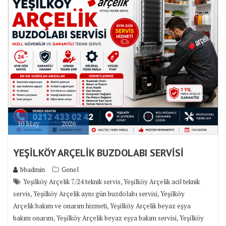
10
May
2026
YEŞİLKÖY ARÇELİK BUZDOLABI SERVİSİ
bbadmin
Genel
,
Yeşilköy Arçelik 7/24 teknik servis
Yeşilköy Arçelik acil teknik
,
,
servis
Yeşilköy Arçelik aynı gün buzdolabı servisi
Yeşilköy
,
Arçelik bakım ve onarım hizmeti
Yeşilköy Arçelik beyaz eşya
,
,
bakım onarım
Yeşilköy Arçelik beyaz eşya bakım servisi
Yeşilköy