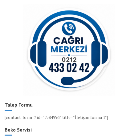
Talep Formu
[contact-form-7 id=”7e84996″ title=”İletişim formu 1″]
Beko Servisi