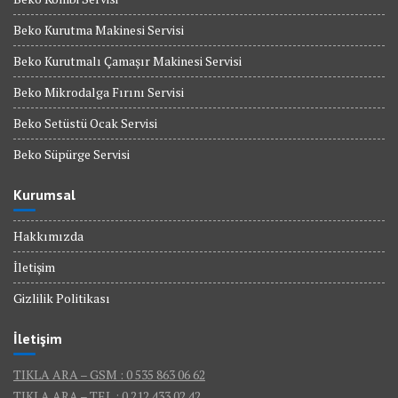
Beko Kurutma Makinesi Servisi
Beko Kurutmalı Çamaşır Makinesi Servisi
Beko Mikrodalga Fırını Servisi
Beko Setüstü Ocak Servisi
Beko Süpürge Servisi
Kurumsal
Hakkımızda
İletişim
Gizlilik Politikası
İletişim
TIKLA ARA – GSM : 0 535 863 06 62
TIKLA ARA – TEL : 0 212 433 02 42