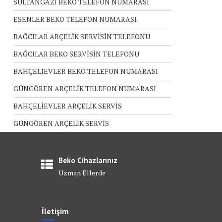
SULTANGAZİ BEKO TELEFON NUMARASI
ESENLER BEKO TELEFON NUMARASI
BAĞCILAR ARÇELİK SERVİSİN TELEFONU
BAĞCILAR BEKO SERVİSİN TELEFONU
BAHÇELİEVLER BEKO TELEFON NUMARASI
GÜNGÖREN ARÇELİK TELEFON NUMARASI
BAHÇELİEVLER ARÇELİK SERVİS
GÜNGÖREN ARÇELİK SERVİS
Beko Cihazlarınız
Uzman Ellerde
İletişim