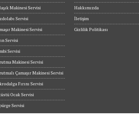
aşık Makinesi Servisi
Hakkımızda
dolabı Servisi
İletişim
maşır Makinesi Servisi
Gizlilik Politikası
ın Servisi
bi Servisi
utma Makinesi Servisi
utmalı Çamaşır Makinesi Servisi
rodalga Fırını Servisi
üstü Ocak Servisi
ürge Servisi