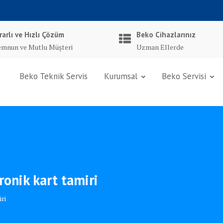
rarlı ve Hızlı Çözüm
Beko Cihazlarınız
mnun ve Mutlu Müşteri
Uzman Ellerde
Beko Teknik Servis
Kurumsal
Beko Servisi
ronik kart tamiri
ri