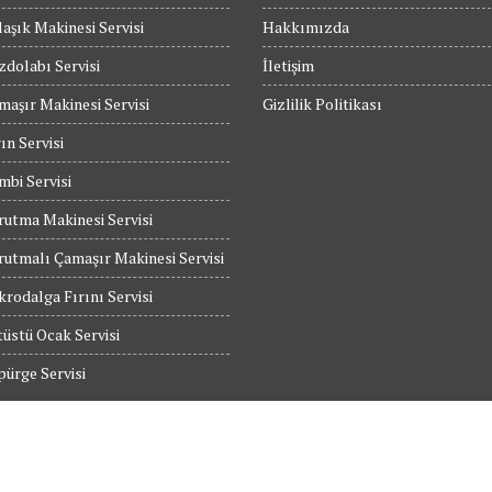
aşık Makinesi Servisi
Hakkımızda
dolabı Servisi
İletişim
maşır Makinesi Servisi
Gizlilik Politikası
ın Servisi
bi Servisi
utma Makinesi Servisi
utmalı Çamaşır Makinesi Servisi
rodalga Fırını Servisi
üstü Ocak Servisi
ürge Servisi