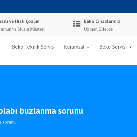
rarlı ve Hızlı Çözüm
Beko Cihazlarınız
mnun ve Mutlu Müşteri
Uzman Ellerde
Beko Teknik Servis
Kurumsal
Beko Servisi
dolabı buzlanma sorunu
a sorunu