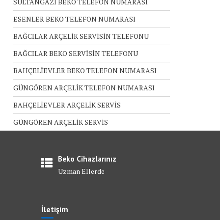
SULTANGAZİ BEKO TELEFON NUMARASI
ESENLER BEKO TELEFON NUMARASI
BAĞCILAR ARÇELİK SERVİSİN TELEFONU
BAĞCILAR BEKO SERVİSİN TELEFONU
BAHÇELİEVLER BEKO TELEFON NUMARASI
GÜNGÖREN ARÇELİK TELEFON NUMARASI
BAHÇELİEVLER ARÇELİK SERVİS
GÜNGÖREN ARÇELİK SERVİS
Beko Cihazlarınız
Uzman Ellerde
İletişim