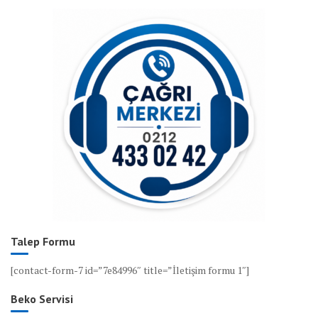
Talep Formu
[contact-form-7 id=”7e84996″ title=”İletişim formu 1″]
Beko Servisi