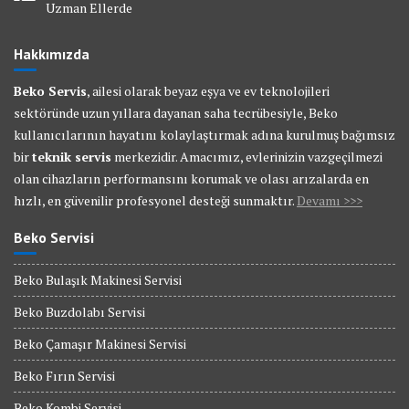
Uzman Ellerde
Hakkımızda
Beko Servis
, ailesi olarak beyaz eşya ve ev teknolojileri
sektöründe uzun yıllara dayanan saha tecrübesiyle, Beko
kullanıcılarının hayatını kolaylaştırmak adına kurulmuş bağımsız
bir
teknik servis
merkezidir. Amacımız, evlerinizin vazgeçilmezi
olan cihazların performansını korumak ve olası arızalarda en
hızlı, en güvenilir profesyonel desteği sunmaktır.
Devamı >>>
Beko Servisi
Beko Bulaşık Makinesi Servisi
Beko Buzdolabı Servisi
Beko Çamaşır Makinesi Servisi
Beko Fırın Servisi
Beko Kombi Servisi