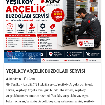
10
May
2026
YEŞİLKÖY ARÇELİK BUZDOLABI SERVİSİ
bbadmin
Genel
,
Yeşilköy Arçelik 7/24 teknik servis
Yeşilköy Arçelik acil teknik
,
,
servis
Yeşilköy Arçelik aynı gün buzdolabı servisi
Yeşilköy
,
Arçelik bakım ve onarım hizmeti
Yeşilköy Arçelik beyaz eşya
,
,
bakım onarım
Yeşilköy Arçelik beyaz eşya bakım servisi
Yeşilköy