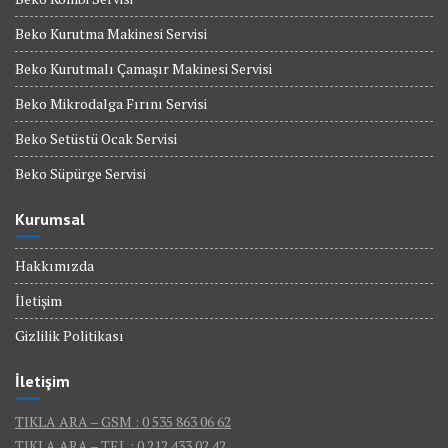
Beko Kurutma Makinesi Servisi
Beko Kurutmalı Çamaşır Makinesi Servisi
Beko Mikrodalga Fırını Servisi
Beko Setüstü Ocak Servisi
Beko Süpürge Servisi
Kurumsal
Hakkımızda
İletişim
Gizlilik Politikası
İletişim
TIKLA ARA – GSM : 0 535 863 06 62
TIKLA ARA – TEL : 0 212 433 02 42