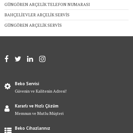
GÜNGÖREN ARÇELİK TELEFON NUMARASI
BAHÇELİEVLER ARÇELİK SERVİS
GÜNGÖREN ARÇELİK SERVİS
Beko Servisi
Güvenin ve Kalitenin Adresi!
Kararlı ve Hızlı Çözüm
Memnun ve Mutlu Müşteri
Beko Cihazlarınız