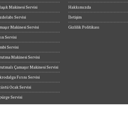
aşık Makinesi Servisi
Hakkımızda
dolabı Servisi
İletişim
maşır Makinesi Servisi
Gizlilik Politikası
ın Servisi
bi Servisi
utma Makinesi Servisi
utmalı Çamaşır Makinesi Servisi
rodalga Fırını Servisi
üstü Ocak Servisi
ürge Servisi