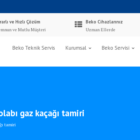
rarlı ve Hızlı Çözüm
Beko Cihazlarınız
mnun ve Mutlu Müşteri
Uzman Ellerde
Beko Teknik Servis
Kurumsal
Beko Servisi
olabı gaz kaçağı tamiri
ı tamiri