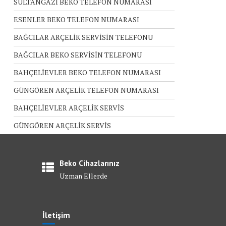
SULTANGAZİ BEKO TELEFON NUMARASI
ESENLER BEKO TELEFON NUMARASI
BAĞCILAR ARÇELİK SERVİSİN TELEFONU
BAĞCILAR BEKO SERVİSİN TELEFONU
BAHÇELİEVLER BEKO TELEFON NUMARASI
GÜNGÖREN ARÇELİK TELEFON NUMARASI
BAHÇELİEVLER ARÇELİK SERVİS
GÜNGÖREN ARÇELİK SERVİS
Beko Cihazlarınız
Uzman Ellerde
İletişim