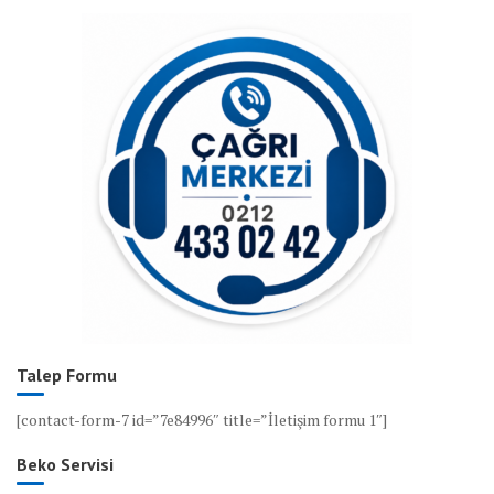
Talep Formu
[contact-form-7 id=”7e84996″ title=”İletişim formu 1″]
Beko Servisi