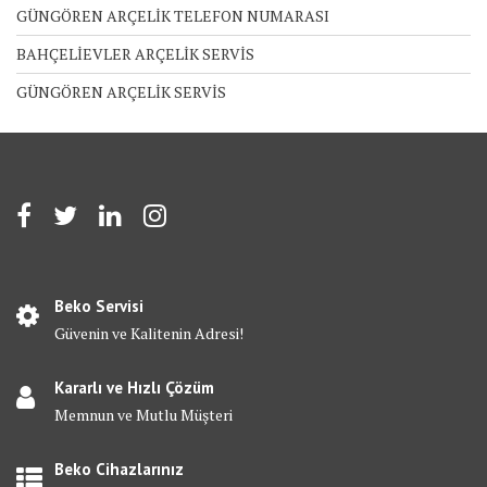
GÜNGÖREN ARÇELİK TELEFON NUMARASI
BAHÇELİEVLER ARÇELİK SERVİS
GÜNGÖREN ARÇELİK SERVİS
Beko Servisi
Güvenin ve Kalitenin Adresi!
Kararlı ve Hızlı Çözüm
Memnun ve Mutlu Müşteri
Beko Cihazlarınız