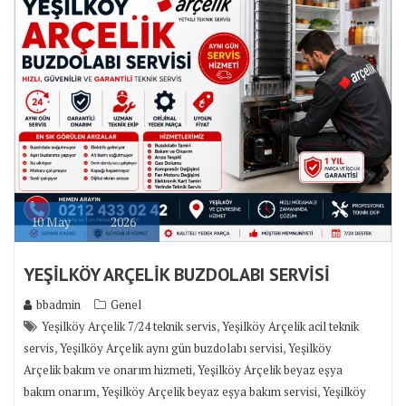
10
May
2026
YEŞİLKÖY ARÇELİK BUZDOLABI SERVİSİ
bbadmin
Genel
,
Yeşilköy Arçelik 7/24 teknik servis
Yeşilköy Arçelik acil teknik
,
,
servis
Yeşilköy Arçelik aynı gün buzdolabı servisi
Yeşilköy
,
Arçelik bakım ve onarım hizmeti
Yeşilköy Arçelik beyaz eşya
,
,
bakım onarım
Yeşilköy Arçelik beyaz eşya bakım servisi
Yeşilköy