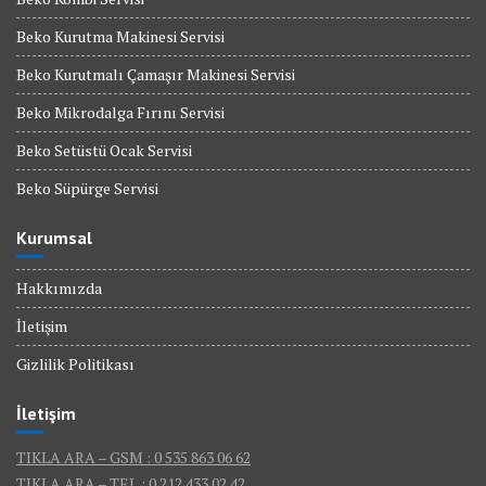
Beko Kurutma Makinesi Servisi
Beko Kurutmalı Çamaşır Makinesi Servisi
Beko Mikrodalga Fırını Servisi
Beko Setüstü Ocak Servisi
Beko Süpürge Servisi
Kurumsal
Hakkımızda
İletişim
Gizlilik Politikası
İletişim
TIKLA ARA – GSM : 0 535 863 06 62
TIKLA ARA – TEL : 0 212 433 02 42