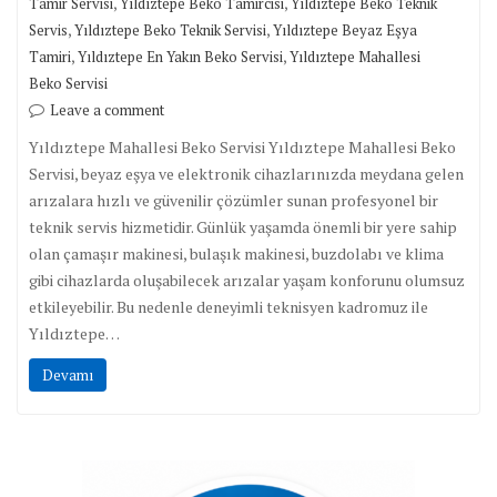
,
,
Tamir Servisi
Yıldıztepe Beko Tamircisi
Yıldıztepe Beko Teknik
,
,
Servis
Yıldıztepe Beko Teknik Servisi
Yıldıztepe Beyaz Eşya
,
,
Tamiri
Yıldıztepe En Yakın Beko Servisi
Yıldıztepe Mahallesi
Beko Servisi
Leave a comment
Yıldıztepe Mahallesi Beko Servisi Yıldıztepe Mahallesi Beko
Servisi, beyaz eşya ve elektronik cihazlarınızda meydana gelen
arızalara hızlı ve güvenilir çözümler sunan profesyonel bir
teknik servis hizmetidir. Günlük yaşamda önemli bir yere sahip
olan çamaşır makinesi, bulaşık makinesi, buzdolabı ve klima
gibi cihazlarda oluşabilecek arızalar yaşam konforunu olumsuz
etkileyebilir. Bu nedenle deneyimli teknisyen kadromuz ile
Yıldıztepe…
Devamı