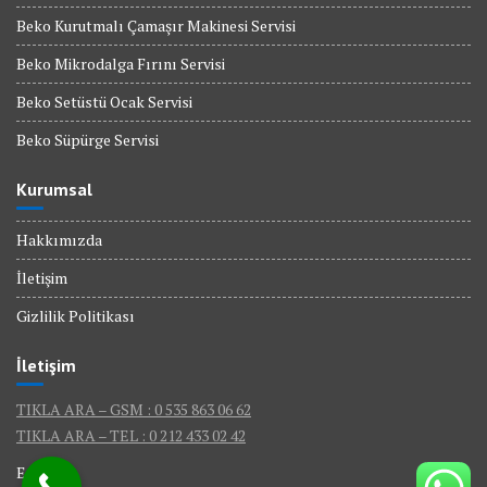
Beko Kurutmalı Çamaşır Makinesi Servisi
Beko Mikrodalga Fırını Servisi
Beko Setüstü Ocak Servisi
Beko Süpürge Servisi
Kurumsal
Hakkımızda
İletişim
Gizlilik Politikası
İletişim
TIKLA ARA – GSM : 0 535 863 06 62
TIKLA ARA – TEL : 0 212 433 02 42
E-Mail :