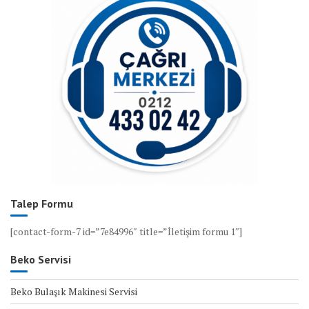
Talep Formu
[contact-form-7 id=”7e84996″ title=”İletişim formu 1″]
Beko Servisi
Beko Bulaşık Makinesi Servisi