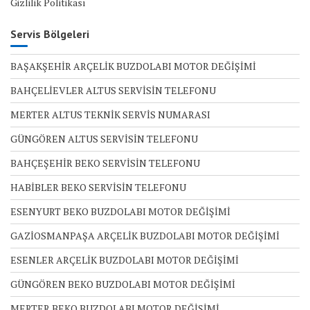
Gizlilik Politikası
Servis Bölgeleri
BAŞAKŞEHİR ARÇELİK BUZDOLABI MOTOR DEĞİŞİMİ
BAHÇELİEVLER ALTUS SERVİSİN TELEFONU
MERTER ALTUS TEKNİK SERVİS NUMARASI
GÜNGÖREN ALTUS SERVİSİN TELEFONU
BAHÇEŞEHİR BEKO SERVİSİN TELEFONU
HABİBLER BEKO SERVİSİN TELEFONU
ESENYURT BEKO BUZDOLABI MOTOR DEĞİŞİMİ
GAZİOSMANPAŞA ARÇELİK BUZDOLABI MOTOR DEĞİŞİMİ
ESENLER ARÇELİK BUZDOLABI MOTOR DEĞİŞİMİ
GÜNGÖREN BEKO BUZDOLABI MOTOR DEĞİŞİMİ
MERTER BEKO BUZDOLABI MOTOR DEĞİŞİMİ