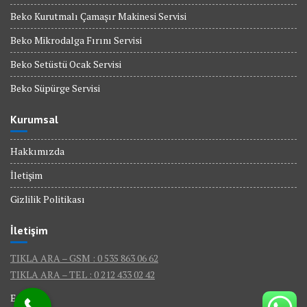
Beko Kurutmalı Çamaşır Makinesi Servisi
Beko Mikrodalga Fırını Servisi
Beko Setüstü Ocak Servisi
Beko Süpürge Servisi
Kurumsal
Hakkımızda
İletişim
Gizlilik Politikası
İletişim
TIKLA ARA – GSM : 0 535 863 06 62
TIKLA ARA – TEL : 0 212 433 02 42
E-Mail :