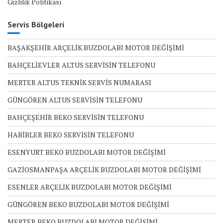
Gizlilik Politikası
Servis Bölgeleri
BAŞAKŞEHİR ARÇELİK BUZDOLABI MOTOR DEĞİŞİMİ
BAHÇELİEVLER ALTUS SERVİSİN TELEFONU
MERTER ALTUS TEKNİK SERVİS NUMARASI
GÜNGÖREN ALTUS SERVİSİN TELEFONU
BAHÇEŞEHİR BEKO SERVİSİN TELEFONU
HABİBLER BEKO SERVİSİN TELEFONU
ESENYURT BEKO BUZDOLABI MOTOR DEĞİŞİMİ
GAZİOSMANPAŞA ARÇELİK BUZDOLABI MOTOR DEĞİŞİMİ
ESENLER ARÇELİK BUZDOLABI MOTOR DEĞİŞİMİ
GÜNGÖREN BEKO BUZDOLABI MOTOR DEĞİŞİMİ
MERTER BEKO BUZDOLABI MOTOR DEĞİŞİMİ