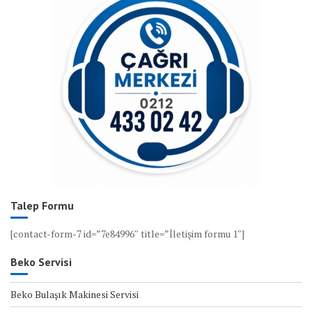
Talep Formu
[contact-form-7 id=”7e84996″ title=”İletişim formu 1″]
Beko Servisi
Beko Bulaşık Makinesi Servisi