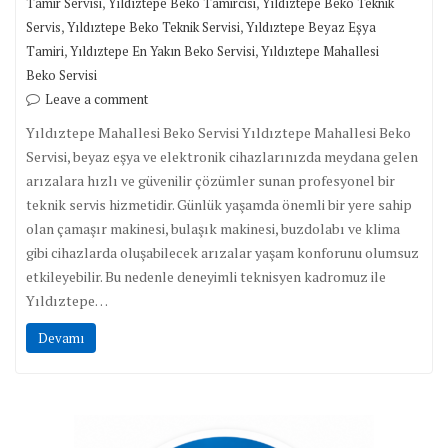
,
,
Tamir Servisi
Yıldıztepe Beko Tamircisi
Yıldıztepe Beko Teknik
,
,
Servis
Yıldıztepe Beko Teknik Servisi
Yıldıztepe Beyaz Eşya
,
,
Tamiri
Yıldıztepe En Yakın Beko Servisi
Yıldıztepe Mahallesi
Beko Servisi
Leave a comment
Yıldıztepe Mahallesi Beko Servisi Yıldıztepe Mahallesi Beko
Servisi, beyaz eşya ve elektronik cihazlarınızda meydana gelen
arızalara hızlı ve güvenilir çözümler sunan profesyonel bir
teknik servis hizmetidir. Günlük yaşamda önemli bir yere sahip
olan çamaşır makinesi, bulaşık makinesi, buzdolabı ve klima
gibi cihazlarda oluşabilecek arızalar yaşam konforunu olumsuz
etkileyebilir. Bu nedenle deneyimli teknisyen kadromuz ile
Yıldıztepe…
Devamı