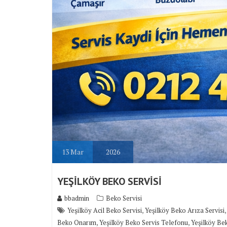
13
Mar
2026
YEŞİLKÖY BEKO SERVİSİ
bbadmin
Beko Servisi
,
Yeşilköy Acil Beko Servisi
Yeşilköy Beko Arıza Servisi
,
,
Beko Onarım
Yeşilköy Beko Servis Telefonu
Yeşilköy Bek