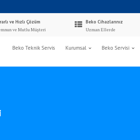
rarlı ve Hızlı Çözüm
Beko Cihazlarınız
mnun ve Mutlu Müşteri
Uzman Ellerde
Beko Teknik Servis
Kurumsal
Beko Servisi
i