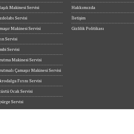
aşık Makinesi Servisi
Hakkımızda
dolabı Servisi
İletişim
maşır Makinesi Servisi
Gizlilik Politikası
ın Servisi
bi Servisi
utma Makinesi Servisi
utmalı Çamaşır Makinesi Servisi
rodalga Fırını Servisi
üstü Ocak Servisi
ürge Servisi