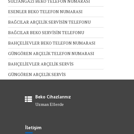
SULTANGAZİ BEKO TELEFON NUMARASI
ESENLER BEKO TELEFON NUMARASI
BAĞCILAR ARÇELİK SERVİSİN TELEFONU
BAĞCILAR BEKO SERVİSİN TELEFONU
BAHÇELİEVLER BEKO TELEFON NUMARASI
GÜNGÖREN ARÇELİK TELEFON NUMARASI
BAHÇELİEVLER ARÇELİK SERVİS
GÜNGÖREN ARÇELİK SERVİS
Beko Cihazlarınız
Uzman Ellerde
İletişim