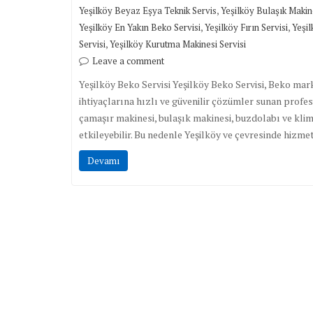
,
Yeşilköy Beyaz Eşya Teknik Servis
Yeşilköy Bulaşık Makine
,
,
Yeşilköy En Yakın Beko Servisi
Yeşilköy Fırın Servisi
Yeşil
,
Servisi
Yeşilköy Kurutma Makinesi Servisi
Leave a comment
Yeşilköy Beko Servisi Yeşilköy Beko Servisi, Beko mar
ihtiyaçlarına hızlı ve güvenilir çözümler sunan profe
çamaşır makinesi, bulaşık makinesi, buzdolabı ve klim
etkileyebilir. Bu nedenle Yeşilköy ve çevresinde hizm
Devamı