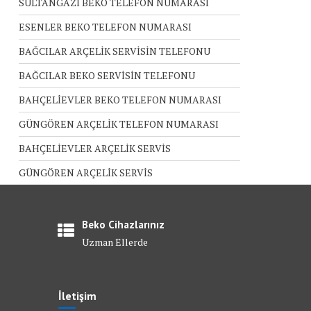
SULTANGAZİ BEKO TELEFON NUMARASI
ESENLER BEKO TELEFON NUMARASI
BAĞCILAR ARÇELİK SERVİSİN TELEFONU
BAĞCILAR BEKO SERVİSİN TELEFONU
BAHÇELİEVLER BEKO TELEFON NUMARASI
GÜNGÖREN ARÇELİK TELEFON NUMARASI
BAHÇELİEVLER ARÇELİK SERVİS
GÜNGÖREN ARÇELİK SERVİS
Beko Cihazlarınız
Uzman Ellerde
İletişim