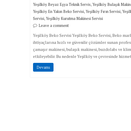
,
Yeşilköy Beyaz Eşya Teknik Servis
Yeşilköy Bulaşık Makine
,
,
Yeşilköy En Yakın Beko Servisi
Yeşilköy Fırın Servisi
Yeşil
,
Servisi
Yeşilköy Kurutma Makinesi Servisi
Leave a comment
Yeşilköy Beko Servisi Yeşilköy Beko Servisi, Beko mar
ihtiyaçlarına hızlı ve güvenilir çözümler sunan profe
çamaşır makinesi, bulaşık makinesi, buzdolabı ve klim
etkileyebilir. Bu nedenle Yeşilköy ve çevresinde hizm
Devamı