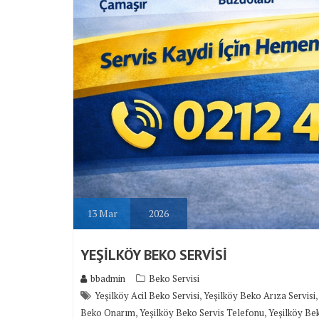
13
Mar
2026
YEŞİLKÖY BEKO SERVİSİ
bbadmin
Beko Servisi
,
Yeşilköy Acil Beko Servisi
Yeşilköy Beko Arıza Servisi
,
,
Beko Onarım
Yeşilköy Beko Servis Telefonu
Yeşilköy Bek