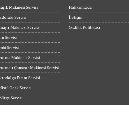
aşık Makinesi Servisi
Hakkımızda
dolabı Servisi
İletişim
maşır Makinesi Servisi
Gizlilik Politikası
ın Servisi
bi Servisi
utma Makinesi Servisi
utmalı Çamaşır Makinesi Servisi
rodalga Fırını Servisi
üstü Ocak Servisi
ürge Servisi