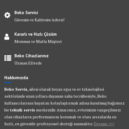
Beko Servisi
Güvenin ve Kalitenin Adresi!
Kararlı ve Hızlı Çözüm
Memnun ve Mutlu Müşteri
Beko Cihazlarınız
Uzman Ellerde
Hakkımızda
Beko Servis
, ailesi olarak beyaz eşya ve ev teknolojileri
sektöründe uzun yıllara dayanan saha tecrübesiyle, Beko
kullanıcılarının hayatını kolaylaştırmak adına kurulmuş bağımsız
bir
teknik servis
merkezidir. Amacımız, evlerinizin vazgeçilmezi
olan cihazların performansını korumak ve olası arızalarda en
hızlı, en güvenilir profesyonel desteği sunmaktır.
Devamı >>>