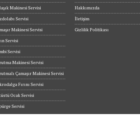
aşık Makinesi Servisi
Hakkımızda
dolabı Servisi
İletişim
maşır Makinesi Servisi
Gizlilik Politikası
ın Servisi
bi Servisi
utma Makinesi Servisi
utmalı Çamaşır Makinesi Servisi
rodalga Fırını Servisi
üstü Ocak Servisi
ürge Servisi