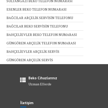
SULTANGAZİ BEKO TELEFON NUMARASI
ESENLER BEKO TELEFON NUMARASI
BAĞCILAR ARÇELİK SERVİSİN TELEFONU
BAĞCILAR BEKO SERVİSİN TELEFONU
BAHÇELİEVLER BEKO TELEFON NUMARASI
GÜNGÖREN ARÇELİK TELEFON NUMARASI
BAHÇELİEVLER ARÇELİK SERVİS
GÜNGÖREN ARÇELİK SERVİS
Beko Cihazlarınız
Uzman Ellerde
İletişim