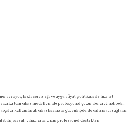
m veriyor, hızlı servis ağı ve uygun fiyat politikası ile hizmet
 marka tüm cihaz modellerinde profesyonel çözümler üretmektedir.
parçalar kullanılarak cihazlarınızın güvenli şekilde çalışması sağlanır.
labilir, arızalı cihazlarınız için profesyonel destekten