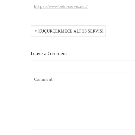
https://www.bekoservis.net/
Yazı
KÜÇÜKÇEKMECE ALTUS SERVİSİ
gezinmesi
Leave a Comment