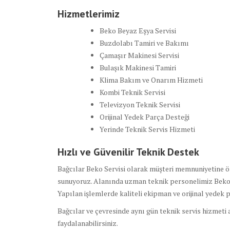
Hizmetlerimiz
Beko Beyaz Eşya Servisi
Buzdolabı Tamiri ve Bakımı
Çamaşır Makinesi Servisi
Bulaşık Makinesi Tamiri
Klima Bakım ve Onarım Hizmeti
Kombi Teknik Servisi
Televizyon Teknik Servisi
Orijinal Yedek Parça Desteği
Yerinde Teknik Servis Hizmeti
Hızlı ve Güvenilir Teknik Destek
Bağcılar Beko Servisi olarak müşteri memnuniyetine öne
sunuyoruz. Alanında uzman teknik personelimiz Beko
Yapılan işlemlerde kaliteli ekipman ve orijinal yedek 
Bağcılar ve çevresinde aynı gün teknik servis hizmeti a
faydalanabilirsiniz.