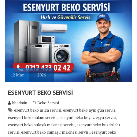
12
Mar
2026
ESENYURT BEKO SERVİSİ
bbadmin
Beko Servisi
,
,
esenyurt beko arıza servisi
esenyurt beko aynı gün servis
,
,
esenyurt beko bakım servisi
esenyurt beko beyaz eşya servisi
,
esenyurt beko bulaşık makinesi servisi
esenyurt beko buzdolabı
,
,
servisi
esenyurt beko çamaşır makinesi servisi
esenyurt beko