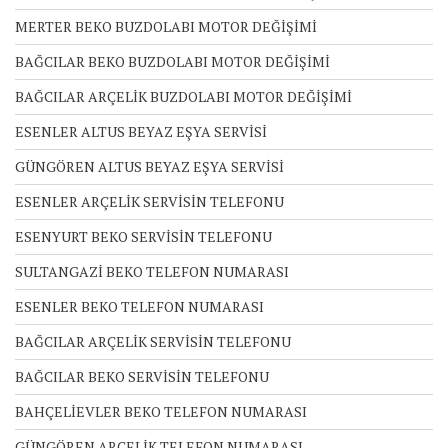
MERTER BEKO BUZDOLABI MOTOR DEĞİŞİMİ
BAĞCILAR BEKO BUZDOLABI MOTOR DEĞİŞİMİ
BAĞCILAR ARÇELİK BUZDOLABI MOTOR DEĞİŞİMİ
ESENLER ALTUS BEYAZ EŞYA SERVİSİ
GÜNGÖREN ALTUS BEYAZ EŞYA SERVİSİ
ESENLER ARÇELİK SERVİSİN TELEFONU
ESENYURT BEKO SERVİSİN TELEFONU
SULTANGAZİ BEKO TELEFON NUMARASI
ESENLER BEKO TELEFON NUMARASI
BAĞCILAR ARÇELİK SERVİSİN TELEFONU
BAĞCILAR BEKO SERVİSİN TELEFONU
BAHÇELİEVLER BEKO TELEFON NUMARASI
GÜNGÖREN ARÇELİK TELEFON NUMARASI