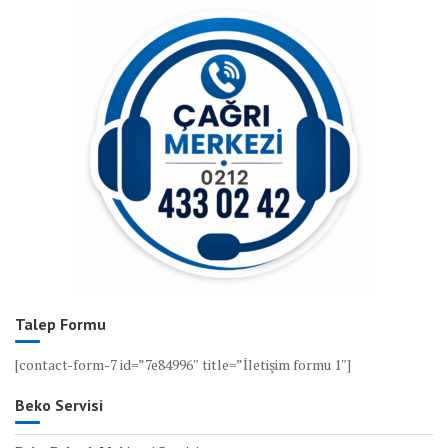
Talep Formu
[contact-form-7 id=”7e84996″ title=”İletişim formu 1″]
Beko Servisi