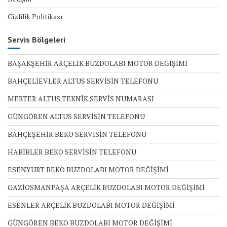
Gizlilik Politikası
Servis Bölgeleri
BAŞAKŞEHİR ARÇELİK BUZDOLABI MOTOR DEĞİŞİMİ
BAHÇELİEVLER ALTUS SERVİSİN TELEFONU
MERTER ALTUS TEKNİK SERVİS NUMARASI
GÜNGÖREN ALTUS SERVİSİN TELEFONU
BAHÇEŞEHİR BEKO SERVİSİN TELEFONU
HABİBLER BEKO SERVİSİN TELEFONU
ESENYURT BEKO BUZDOLABI MOTOR DEĞİŞİMİ
GAZİOSMANPAŞA ARÇELİK BUZDOLABI MOTOR DEĞİŞİMİ
ESENLER ARÇELİK BUZDOLABI MOTOR DEĞİŞİMİ
GÜNGÖREN BEKO BUZDOLABI MOTOR DEĞİŞİMİ