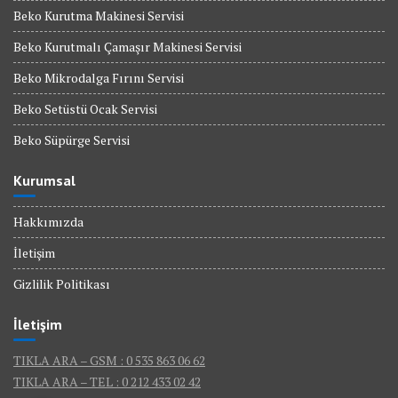
Beko Kurutma Makinesi Servisi
Beko Kurutmalı Çamaşır Makinesi Servisi
Beko Mikrodalga Fırını Servisi
Beko Setüstü Ocak Servisi
Beko Süpürge Servisi
Kurumsal
Hakkımızda
İletişim
Gizlilik Politikası
İletişim
TIKLA ARA – GSM : 0 535 863 06 62
TIKLA ARA – TEL : 0 212 433 02 42