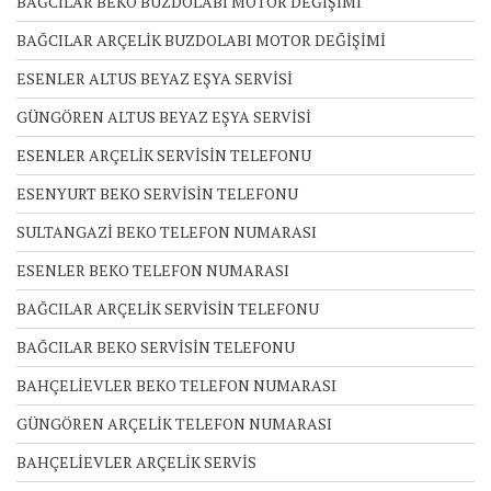
BAĞCILAR BEKO BUZDOLABI MOTOR DEĞİŞİMİ
BAĞCILAR ARÇELİK BUZDOLABI MOTOR DEĞİŞİMİ
ESENLER ALTUS BEYAZ EŞYA SERVİSİ
GÜNGÖREN ALTUS BEYAZ EŞYA SERVİSİ
ESENLER ARÇELİK SERVİSİN TELEFONU
ESENYURT BEKO SERVİSİN TELEFONU
SULTANGAZİ BEKO TELEFON NUMARASI
ESENLER BEKO TELEFON NUMARASI
BAĞCILAR ARÇELİK SERVİSİN TELEFONU
BAĞCILAR BEKO SERVİSİN TELEFONU
BAHÇELİEVLER BEKO TELEFON NUMARASI
GÜNGÖREN ARÇELİK TELEFON NUMARASI
BAHÇELİEVLER ARÇELİK SERVİS