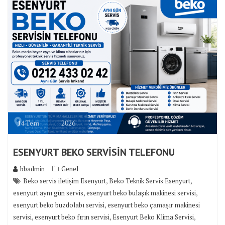
14
Tem
2026
ESENYURT BEKO SERVİSİN TELEFONU
bbadmin
Genel
,
,
Beko servis iletişim Esenyurt
Beko Teknik Servis Esenyurt
,
,
esenyurt aynı gün servis
esenyurt beko bulaşık makinesi servisi
,
esenyurt beko buzdolabı servisi
esenyurt beko çamaşır makinesi
,
,
,
servisi
esenyurt beko fırın servisi
Esenyurt Beko Klima Servisi