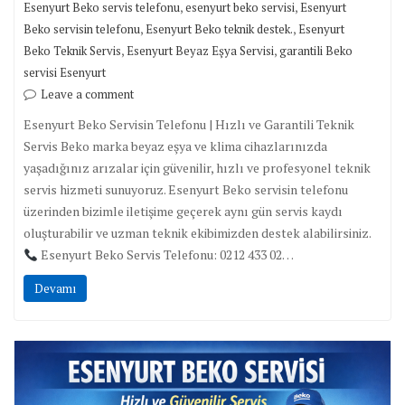
,
,
Esenyurt Beko servis telefonu
esenyurt beko servisi
Esenyurt
,
,
Beko servisin telefonu
Esenyurt Beko teknik destek.
Esenyurt
,
,
Beko Teknik Servis
Esenyurt Beyaz Eşya Servisi
garantili Beko
servisi Esenyurt
Leave a comment
Esenyurt Beko Servisin Telefonu | Hızlı ve Garantili Teknik
Servis Beko marka beyaz eşya ve klima cihazlarınızda
yaşadığınız arızalar için güvenilir, hızlı ve profesyonel teknik
servis hizmeti sunuyoruz. Esenyurt Beko servisin telefonu
üzerinden bizimle iletişime geçerek aynı gün servis kaydı
oluşturabilir ve uzman teknik ekibimizden destek alabilirsiniz.
Esenyurt Beko Servis Telefonu: 0212 433 02…
Devamı