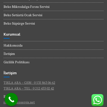
Beko Mikrodalga Fırını Servisi
Beko Setüstü Ocak Servisi
Beko Süpürge Servisi
Kurumsal
Hakkımızda
İletişim
Gizlilik Politikası
İletişim
TIKLA ARA – GSM : 0 535 863 06 62
TIKLA ARA – TEL : 0 212 433 02 42
E-Mail :
info@bekoservis.net