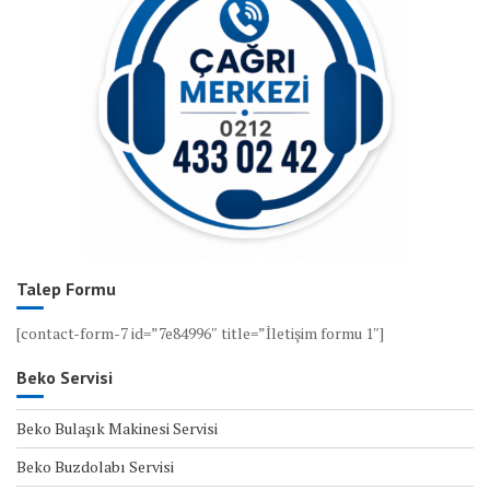
Talep Formu
[contact-form-7 id=”7e84996″ title=”İletişim formu 1″]
Beko Servisi
Beko Bulaşık Makinesi Servisi
Beko Buzdolabı Servisi