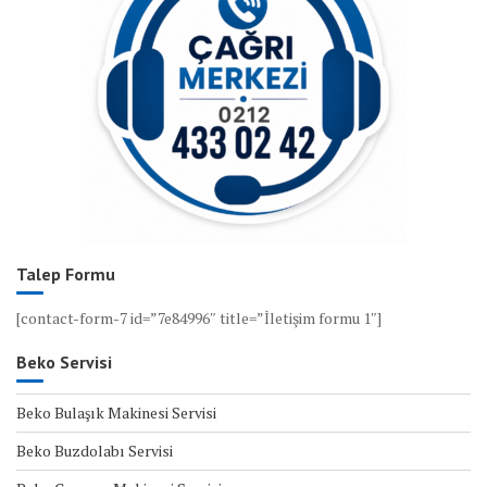
Talep Formu
[contact-form-7 id=”7e84996″ title=”İletişim formu 1″]
Beko Servisi
Beko Bulaşık Makinesi Servisi
Beko Buzdolabı Servisi