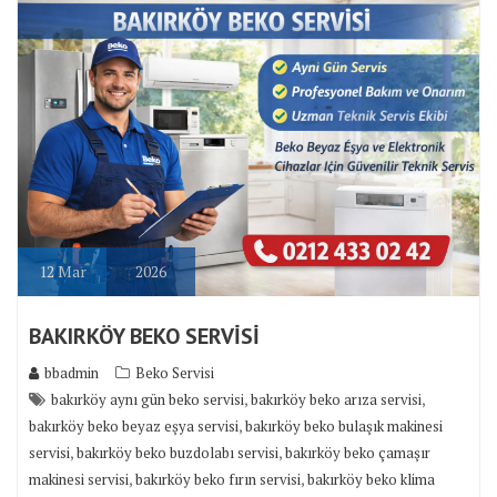
12
Mar
2026
BAKIRKÖY BEKO SERVİSİ
bbadmin
Beko Servisi
,
,
bakırköy aynı gün beko servisi
bakırköy beko arıza servisi
,
bakırköy beko beyaz eşya servisi
bakırköy beko bulaşık makinesi
,
,
servisi
bakırköy beko buzdolabı servisi
bakırköy beko çamaşır
,
,
makinesi servisi
bakırköy beko fırın servisi
bakırköy beko klima