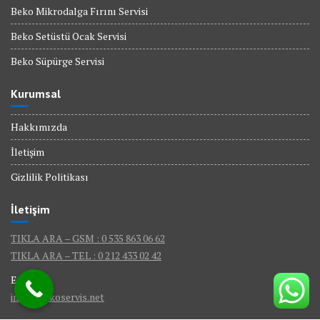
Beko Mikrodalga Fırını Servisi
Beko Setüstü Ocak Servisi
Beko Süpürge Servisi
Kurumsal
Hakkımızda
İletişim
Gizlilik Politikası
İletişim
TIKLA ARA – GSM : 0 535 863 06 62
TIKLA ARA – TEL : 0 212 433 02 42
E-Mail :
info@bekoservis.net