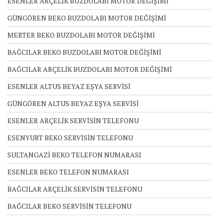
ESENLER ARÇELİK BUZDOLABI MOTOR DEĞİŞİMİ
GÜNGÖREN BEKO BUZDOLABI MOTOR DEĞİŞİMİ
MERTER BEKO BUZDOLABI MOTOR DEĞİŞİMİ
BAĞCILAR BEKO BUZDOLABI MOTOR DEĞİŞİMİ
BAĞCILAR ARÇELİK BUZDOLABI MOTOR DEĞİŞİMİ
ESENLER ALTUS BEYAZ EŞYA SERVİSİ
GÜNGÖREN ALTUS BEYAZ EŞYA SERVİSİ
ESENLER ARÇELİK SERVİSİN TELEFONU
ESENYURT BEKO SERVİSİN TELEFONU
SULTANGAZİ BEKO TELEFON NUMARASI
ESENLER BEKO TELEFON NUMARASI
BAĞCILAR ARÇELİK SERVİSİN TELEFONU
BAĞCILAR BEKO SERVİSİN TELEFONU