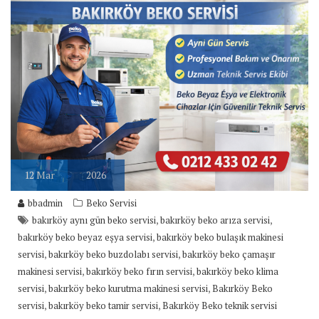
12
Mar
2026
bbadmin
Beko Servisi
,
,
bakırköy aynı gün beko servisi
bakırköy beko arıza servisi
,
bakırköy beko beyaz eşya servisi
bakırköy beko bulaşık makinesi
,
,
servisi
bakırköy beko buzdolabı servisi
bakırköy beko çamaşır
,
,
makinesi servisi
bakırköy beko fırın servisi
bakırköy beko klima
,
,
servisi
bakırköy beko kurutma makinesi servisi
Bakırköy Beko
,
,
servisi
bakırköy beko tamir servisi
Bakırköy Beko teknik servisi