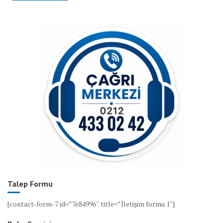
Talep Formu
[contact-form-7 id=”7e84996″ title=”İletişim formu 1″]