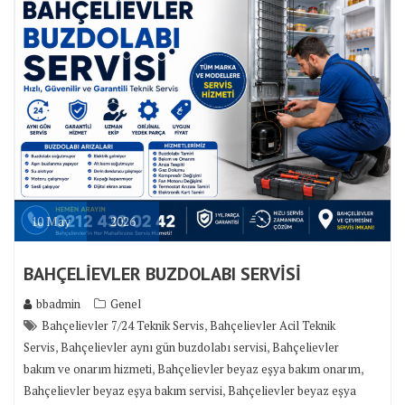
10
May
2026
BAHÇELİEVLER BUZDOLABI SERVİSİ
bbadmin
Genel
,
Bahçelievler 7/24 Teknik Servis
Bahçelievler Acil Teknik
,
,
Servis
Bahçelievler aynı gün buzdolabı servisi
Bahçelievler
,
,
bakım ve onarım hizmeti
Bahçelievler beyaz eşya bakım onarım
,
Bahçelievler beyaz eşya bakım servisi
Bahçelievler beyaz eşya