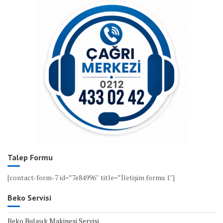
Talep Formu
[contact-form-7 id=”7e84996″ title=”İletişim formu 1″]
Beko Servisi
Beko Bulaşık Makinesi Servisi