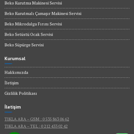
Beko Kurutma Makinesi Servisi
Beko Kurutmalı Çamaşır Makinesi Servisi
Beko Mikrodalga Fırını Servisi
Beko Setüstü Ocak Servisi
Beko Süpürge Servisi
Kurumsal
Hakkımızda
İletişim
Gizlilik Politikası
İletişim
TIKLA ARA – GSM : 0 535 863 06 62
TIKLA ARA – TEL : 0 212 433 02 42