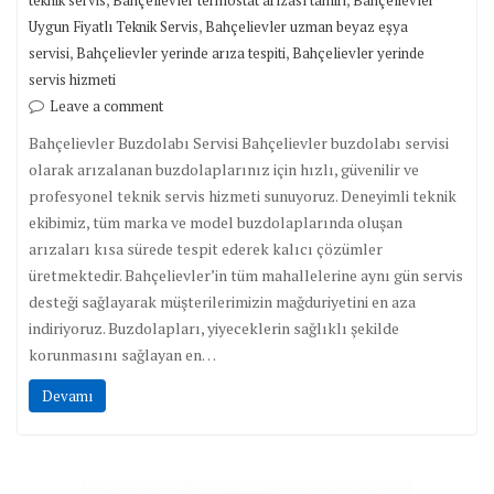
teknik servis
Bahçelievler termostat arızası tamiri
Bahçelievler
,
Uygun Fiyatlı Teknik Servis
Bahçelievler uzman beyaz eşya
,
,
servisi
Bahçelievler yerinde arıza tespiti
Bahçelievler yerinde
servis hizmeti
Leave a comment
Bahçelievler Buzdolabı Servisi Bahçelievler buzdolabı servisi
olarak arızalanan buzdolaplarınız için hızlı, güvenilir ve
profesyonel teknik servis hizmeti sunuyoruz. Deneyimli teknik
ekibimiz, tüm marka ve model buzdolaplarında oluşan
arızaları kısa sürede tespit ederek kalıcı çözümler
üretmektedir. Bahçelievler’in tüm mahallelerine aynı gün servis
desteği sağlayarak müşterilerimizin mağduriyetini en aza
indiriyoruz. Buzdolapları, yiyeceklerin sağlıklı şekilde
korunmasını sağlayan en…
Devamı