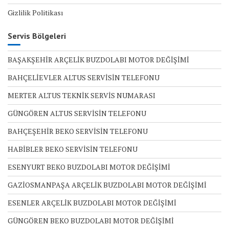
Gizlilik Politikası
Servis Bölgeleri
BAŞAKŞEHİR ARÇELİK BUZDOLABI MOTOR DEĞİŞİMİ
BAHÇELİEVLER ALTUS SERVİSİN TELEFONU
MERTER ALTUS TEKNİK SERVİS NUMARASI
GÜNGÖREN ALTUS SERVİSİN TELEFONU
BAHÇEŞEHİR BEKO SERVİSİN TELEFONU
HABİBLER BEKO SERVİSİN TELEFONU
ESENYURT BEKO BUZDOLABI MOTOR DEĞİŞİMİ
GAZİOSMANPAŞA ARÇELİK BUZDOLABI MOTOR DEĞİŞİMİ
ESENLER ARÇELİK BUZDOLABI MOTOR DEĞİŞİMİ
GÜNGÖREN BEKO BUZDOLABI MOTOR DEĞİŞİMİ