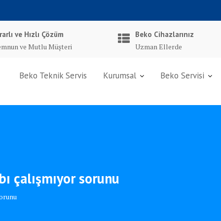
rarlı ve Hızlı Çözüm
Beko Cihazlarınız
mnun ve Mutlu Müşteri
Uzman Ellerde
Beko Teknik Servis
Kurumsal
Beko Servisi
bı çalışmıyor sorunu
sorunu