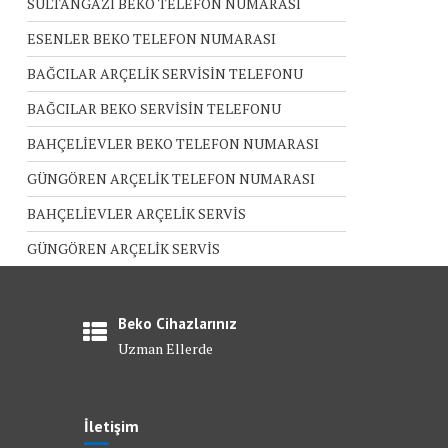
SULTANGAZİ BEKO TELEFON NUMARASI
ESENLER BEKO TELEFON NUMARASI
BAĞCILAR ARÇELİK SERVİSİN TELEFONU
BAĞCILAR BEKO SERVİSİN TELEFONU
BAHÇELİEVLER BEKO TELEFON NUMARASI
GÜNGÖREN ARÇELİK TELEFON NUMARASI
BAHÇELİEVLER ARÇELİK SERVİS
GÜNGÖREN ARÇELİK SERVİS
Beko Cihazlarınız
Uzman Ellerde
İletişim