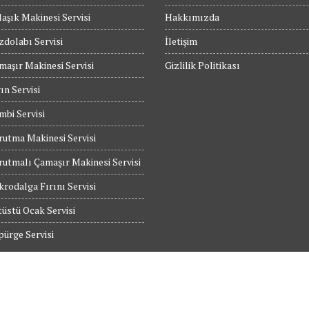
aşık Makinesi Servisi
Hakkımızda
dolabı Servisi
İletişim
maşır Makinesi Servisi
Gizlilik Politikası
ın Servisi
bi Servisi
utma Makinesi Servisi
utmalı Çamaşır Makinesi Servisi
rodalga Fırını Servisi
üstü Ocak Servisi
ürge Servisi