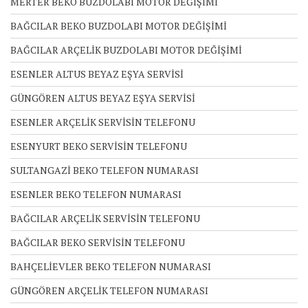
MERTER BEKO BUZDOLABI MOTOR DEĞİŞİMİ
BAĞCILAR BEKO BUZDOLABI MOTOR DEĞİŞİMİ
BAĞCILAR ARÇELİK BUZDOLABI MOTOR DEĞİŞİMİ
ESENLER ALTUS BEYAZ EŞYA SERVİSİ
GÜNGÖREN ALTUS BEYAZ EŞYA SERVİSİ
ESENLER ARÇELİK SERVİSİN TELEFONU
ESENYURT BEKO SERVİSİN TELEFONU
SULTANGAZİ BEKO TELEFON NUMARASI
ESENLER BEKO TELEFON NUMARASI
BAĞCILAR ARÇELİK SERVİSİN TELEFONU
BAĞCILAR BEKO SERVİSİN TELEFONU
BAHÇELİEVLER BEKO TELEFON NUMARASI
GÜNGÖREN ARÇELİK TELEFON NUMARASI