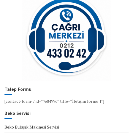
Talep Formu
[contact-form-7 id=”7e84996″ title=”İletişim formu 1″]
Beko Servisi
Beko Bulaşık Makinesi Servisi