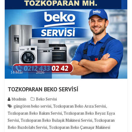
14
Mar
2026
TOZKOPARAN BEKO SERVİSİ
bbadmin
Beko Servisi
,
,
güngören beko servisi
Tozkoparan Beko Arıza Servisi
,
Tozkoparan Beko Bakım Servisi
Tozkoparan Beko Beyaz Eşya
,
,
Servisi
Tozkoparan Beko Bulaşık Makinesi Servisi
Tozkoparan
,
Beko Buzdolabı Servisi
Tozkoparan Beko Çamaşır Makinesi