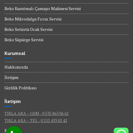
Beko Kurutmalı Çamaşır Makinesi Servisi
Beko Mikrodalga Fırını Servisi
Beko Setüstü Ocak Servisi
Beko Süpürge Servisi
Kurumsal
Hakkımızda
İletişim
Gizlilik Politikası
İletişim
TIKLA ARA – GSM : 0 535 863 06 62
TIKLA ARA – TEL : 0 212 433 02 42
E-Mail :