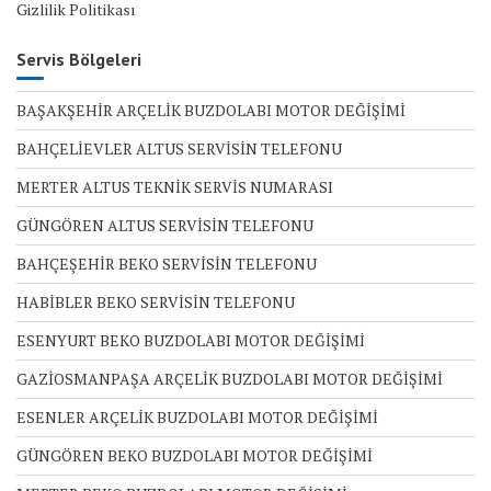
Gizlilik Politikası
Servis Bölgeleri
BAŞAKŞEHİR ARÇELİK BUZDOLABI MOTOR DEĞİŞİMİ
BAHÇELİEVLER ALTUS SERVİSİN TELEFONU
MERTER ALTUS TEKNİK SERVİS NUMARASI
GÜNGÖREN ALTUS SERVİSİN TELEFONU
BAHÇEŞEHİR BEKO SERVİSİN TELEFONU
HABİBLER BEKO SERVİSİN TELEFONU
ESENYURT BEKO BUZDOLABI MOTOR DEĞİŞİMİ
GAZİOSMANPAŞA ARÇELİK BUZDOLABI MOTOR DEĞİŞİMİ
ESENLER ARÇELİK BUZDOLABI MOTOR DEĞİŞİMİ
GÜNGÖREN BEKO BUZDOLABI MOTOR DEĞİŞİMİ