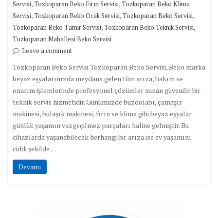
,
,
Servisi
Tozkoparan Beko Fırın Servisi
Tozkoparan Beko Klima
,
,
,
Servisi
Tozkoparan Beko Ocak Servisi
Tozkoparan Beko Servisi
,
,
Tozkoparan Beko Tamir Servisi
Tozkoparan Beko Teknik Servisi
Tozkoparan Mahallesi Beko Servisi
Leave a comment
Tozkoparan Beko Servisi Tozkoparan Beko Servisi, Beko marka
beyaz eşyalarınızda meydana gelen tüm arıza, bakım ve
onarım işlemlerinde profesyonel çözümler sunan güvenilir bir
teknik servis hizmetidir. Günümüzde buzdolabı, çamaşır
makinesi, bulaşık makinesi, fırın ve klima gibi beyaz eşyalar
günlük yaşamın vazgeçilmez parçaları haline gelmiştir. Bu
cihazlarda yaşanabilecek herhangi bir arıza ise ev yaşamını
ciddi şekilde…
Devamı