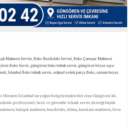
,
,
ık Makinesi Servisi
Beko Buzdolabı Servisi
Beko Çamaşır Makinesi
,
,
ören Beko Servis
güngören beko teknik servis
güngören beyaz eşya
,
,
,
meti
İstanbul Beko teknik servis
orijinal yedek parça Beko
uzman beyaz
is Hizmeti İstanbul’un yoğun bölgelerinden biri olan Güngören’de,
edenle profesyonel, hızlı ve güvenilir teknik servis desteği büyük
kinesi, bulaşık makinesi, buzdolabı, klima, kurutma makinesi, fırın