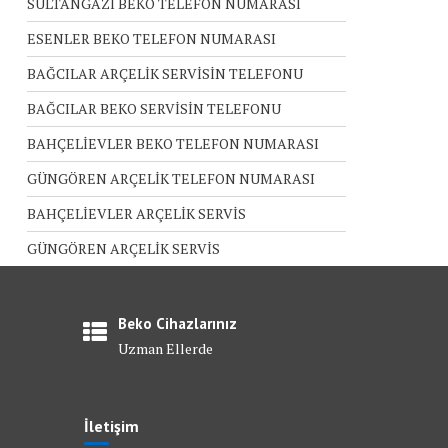
SULTANGAZİ BEKO TELEFON NUMARASI
ESENLER BEKO TELEFON NUMARASI
BAĞCILAR ARÇELİK SERVİSİN TELEFONU
BAĞCILAR BEKO SERVİSİN TELEFONU
BAHÇELİEVLER BEKO TELEFON NUMARASI
GÜNGÖREN ARÇELİK TELEFON NUMARASI
BAHÇELİEVLER ARÇELİK SERVİS
GÜNGÖREN ARÇELİK SERVİS
Beko Cihazlarınız
Uzman Ellerde
İletişim