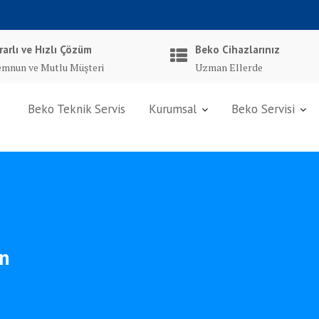
rarlı ve Hızlı Çözüm
Beko Cihazlarınız
mnun ve Mutlu Müşteri
Uzman Ellerde
Beko Teknik Servis
Kurumsal
Beko Servisi
en