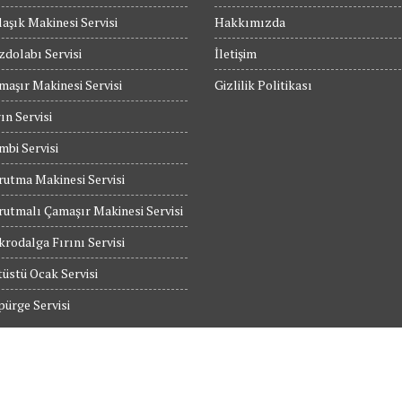
aşık Makinesi Servisi
Hakkımızda
dolabı Servisi
İletişim
maşır Makinesi Servisi
Gizlilik Politikası
ın Servisi
bi Servisi
utma Makinesi Servisi
utmalı Çamaşır Makinesi Servisi
rodalga Fırını Servisi
üstü Ocak Servisi
ürge Servisi