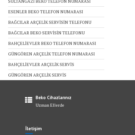
SULTANGAZİ BEKO TELEFON NUMARASI
ESENLER BEKO TELEFON NUMARASI
BAĞCILAR ARÇELİK SERVİSİN TELEFONU
BAĞCILAR BEKO SERVİSİN TELEFONU
BAHÇELİEVLER BEKO TELEFON NUMARASI
GÜNGÖREN ARÇELİK TELEFON NUMARASI
BAHÇELİEVLER ARÇELİK SERVİS
GÜNGÖREN ARÇELİK SERVİS
Beko Cihazlarınız
Uzman Ellerde
İletişim