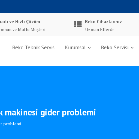
rarlı ve Hızlı Çözüm
Beko Cihazlarınız
mnun ve Mutlu Müşteri
Uzman Ellerde
Beko Teknik Servis
Kurumsal
Beko Servisi
k makinesi gider problemi
er problemi