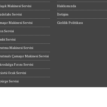
aşık Makinesi Servisi
Hakkımızda
dolabı Servisi
İletişim
maşır Makinesi Servisi
Gizlilik Politikası
ın Servisi
bi Servisi
utma Makinesi Servisi
utmalı Çamaşır Makinesi Servisi
rodalga Fırını Servisi
üstü Ocak Servisi
ürge Servisi